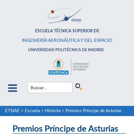
ESCUELA TÉCNICA SUPERIOR DE
INGENIERÍA AERONÁUTICA Y DEL ESPACIO
UNIVERSIDAD POLITÉCNICA DE MADRID
ETSIAE
>
Escuela
>
Historia
>
Premios Príncipe de Asturias
Premios Príncipe de Asturias