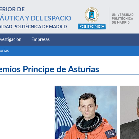
ERIOR DE
ÁUTICA Y DEL ESPACIO
SIDAD POLITÉCNICA DE MADRID
nvestigación
Empresas
urias
emios Príncipe de Asturias