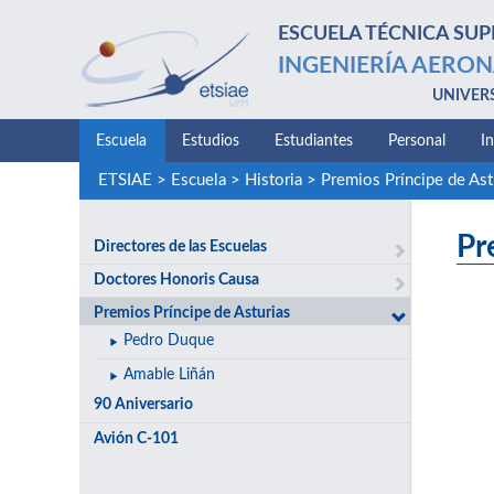
ESCUELA TÉCNICA SUP
INGENIERÍA AERON
UNIVER
Escuela
Estudios
Estudiantes
Personal
I
ETSIAE
>
Escuela
>
Historia
>
Premios Príncipe de Ast
Pr
Directores de las Escuelas
Doctores Honoris Causa
Premios Príncipe de Asturias
Pedro Duque
Amable Liñán
90 Aniversario
Avión C-101