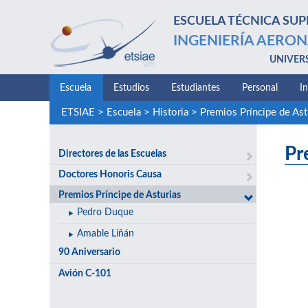
ESCUELA TÉCNICA SUP
INGENIERÍA AERON
UNIVER
Escuela
Estudios
Estudiantes
Personal
I
ETSIAE
>
Escuela
>
Historia
>
Premios Príncipe de Ast
Pr
Directores de las Escuelas
Doctores Honoris Causa
Premios Príncipe de Asturias
Pedro Duque
Amable Liñán
90 Aniversario
Avión C-101