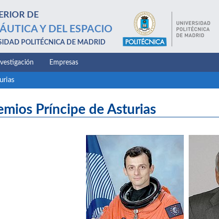
ERIOR DE
ÁUTICA Y DEL ESPACIO
SIDAD POLITÉCNICA DE MADRID
nvestigación
Empresas
urias
emios Príncipe de Asturias