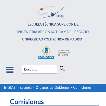
ESCUELA TÉCNICA SUPERIOR DE
INGENIERÍA AERONÁUTICA Y DEL ESPACIO
UNIVERSIDAD POLITÉCNICA DE MADRID
ETSIAE
>
Escuela
>
Órganos de Gobierno
>
Comisiones
Comisiones