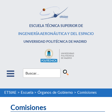
ESCUELA TÉCNICA SUPERIOR DE
INGENIERÍA AERONÁUTICA Y DEL ESPACIO
UNIVERSIDAD POLITÉCNICA DE MADRID
ETSIAE
>
Escuela
>
Órganos de Gobierno
>
Comisiones
Comisiones