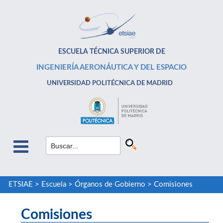
ESCUELA TÉCNICA SUPERIOR DE
INGENIERÍA AERONÁUTICA Y DEL ESPACIO
UNIVERSIDAD POLITÉCNICA DE MADRID
ETSIAE
>
Escuela
>
Órganos de Gobierno
>
Comisiones
Comisiones