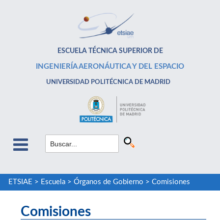
ESCUELA TÉCNICA SUPERIOR DE
INGENIERÍA AERONÁUTICA Y DEL ESPACIO
UNIVERSIDAD POLITÉCNICA DE MADRID
ETSIAE
>
Escuela
>
Órganos de Gobierno
>
Comisiones
Comisiones