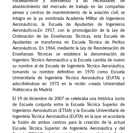
Paralelamente y atendiendo a las necesidades de
abastecimiento del mercado de trabajo en las compañías
aéreas y centros de mantenimiento de la aviación civil, se
integra en la ya nombrada Academia Militar de Ingenieros
Aeronáuticos, la Escuela de Ayudantes de Ingenieros
Aeronáuticos.En 1957, con la promulgación de la Ley de
Ordenación de las Enseñanzas Técnicas, esta Escuela de
Ayudantes se transforma en Escuela Técnica de Peritos
Aeronáuticos. En 1964, mediante la Ley de Reordenación de
Enseñanzas Técnicas se establece la denominación de
Ingeniero Técnico Aeronáutico y la Escuela cambia de nuevo
su nombre al de Escuela de Ingeniería Técnica Aeronáutica,
tomando su nombre definitivo en 1970 como Escuela
Universitaria de Ingeniería Técnica Aeronáutica (EUITA) y
adscribiéndose en 1972 en la recién creada Universidad
Politécnica de Madrid.
El 19 de diciembre de 2007 se celebraba una histórica Junta
de Escuela conjunta entre la Escuela Técnica Superior de
Ingenieros Aeronáuticos (ETSIA) y la Escuela Universitaria de
Ingeniería Técnica Aeronáutica (EUITA) en la que se acordaría
la fusión de ambos centros para la creación de la actual
Escuela Técnica Superior de Ingeniería Aeronáutica y del