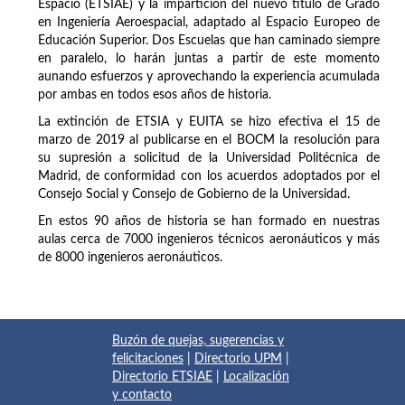
Espacio (ETSIAE) y la impartición del nuevo título de Grado
en Ingeniería Aeroespacial, adaptado al Espacio Europeo de
Educación Superior. Dos Escuelas que han caminado siempre
en paralelo, lo harán juntas a partir de este momento
aunando esfuerzos y aprovechando la experiencia acumulada
por ambas en todos esos años de historia.
La extinción de ETSIA y EUITA se hizo efectiva el 15 de
marzo de 2019 al publicarse en el BOCM la resolución para
su supresión a solicitud de la Universidad Politécnica de
Madrid, de conformidad con los acuerdos adoptados por el
Consejo Social y Consejo de Gobierno de la Universidad.
En estos 90 años de historia se han formado en nuestras
aulas cerca de 7000 ingenieros técnicos aeronáuticos y más
de 8000 ingenieros aeronáuticos.
Buzón de quejas, sugerencias y
felicitaciones
|
Directorio UPM
|
Directorio ETSIAE
|
Localización
y contacto