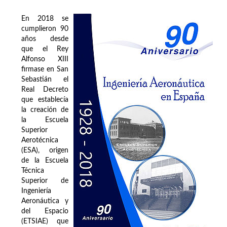
En 2018 se
cumplieron 90
años desde
que el Rey
Alfonso XIII
firmase en San
Sebastián el
Real Decreto
que establecía
la creación de
la Escuela
Superior
Aerotécnica
(ESA), origen
de la Escuela
Técnica
Superior de
Ingeniería
Aeronáutica y
del Espacio
(ETSIAE) que