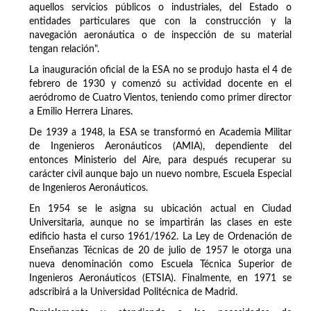
aquellos servicios públicos o industriales, del Estado o
entidades particulares que con la construcción y la
navegación aeronáutica o de inspección de su material
tengan relación".
La inauguración oficial de la ESA no se produjo hasta el 4 de
febrero de 1930 y comenzó su actividad docente en el
aeródromo de Cuatro Vientos, teniendo como primer director
a Emilio Herrera Linares.
De 1939 a 1948, la ESA se transformó en Academia Militar
de Ingenieros Aeronáuticos (AMIA), dependiente del
entonces Ministerio del Aire, para después recuperar su
carácter civil aunque bajo un nuevo nombre, Escuela Especial
de Ingenieros Aeronáuticos.
En 1954 se le asigna su ubicación actual en Ciudad
Universitaria, aunque no se impartirán las clases en este
edificio hasta el curso 1961/1962. La Ley de Ordenación de
Enseñanzas Técnicas de 20 de julio de 1957 le otorga una
nueva denominación como Escuela Técnica Superior de
Ingenieros Aeronáuticos (ETSIA). Finalmente, en 1971 se
adscribirá a la Universidad Politécnica de Madrid.