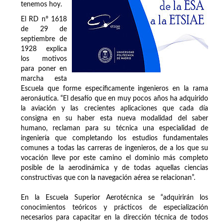
tenemos hoy.
El RD nº 1618
de 29 de
septiembre de
1928 explica
los motivos
para poner en
marcha esta
Escuela que forme específicamente ingenieros en la rama
aeronáutica. “El desafío que en muy pocos años ha adquirido
la aviación y las crecientes aplicaciones que cada día
consigna en su haber esta nueva modalidad del saber
humano, reclaman para su técnica una especialidad de
ingeniería que completando los estudios fundamentales
comunes a todas las carreras de ingenieros, de a los que su
vocación lleve por este camino el dominio más completo
posible de la aerodinámica y de todas aquellas ciencias
constructivas que con la navegación aérea se relacionan”.
En la Escuela Superior Aerotécnica se “adquirirán los
conocimientos teóricos y prácticos de especialización
necesarios para capacitar en la dirección técnica de todos