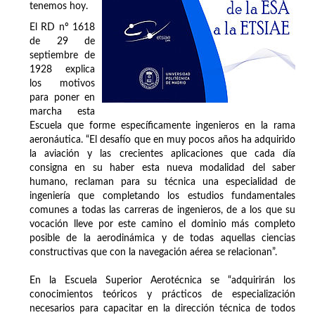
tenemos hoy.
El RD nº 1618
de 29 de
septiembre de
1928 explica
los motivos
para poner en
marcha esta
Escuela que forme específicamente ingenieros en la rama
aeronáutica. “El desafío que en muy pocos años ha adquirido
la aviación y las crecientes aplicaciones que cada día
consigna en su haber esta nueva modalidad del saber
humano, reclaman para su técnica una especialidad de
ingeniería que completando los estudios fundamentales
comunes a todas las carreras de ingenieros, de a los que su
vocación lleve por este camino el dominio más completo
posible de la aerodinámica y de todas aquellas ciencias
constructivas que con la navegación aérea se relacionan”.
En la Escuela Superior Aerotécnica se “adquirirán los
conocimientos teóricos y prácticos de especialización
necesarios para capacitar en la dirección técnica de todos