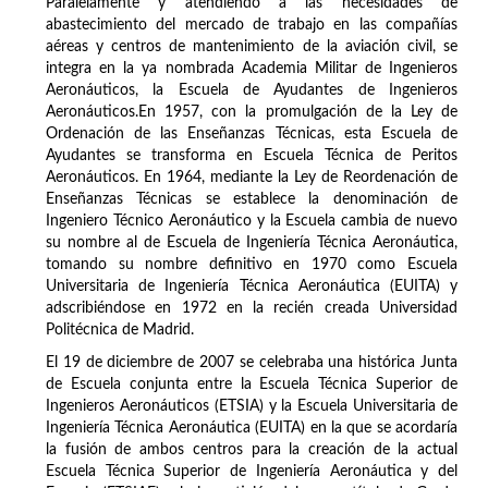
Paralelamente y atendiendo a las necesidades de
abastecimiento del mercado de trabajo en las compañías
aéreas y centros de mantenimiento de la aviación civil, se
integra en la ya nombrada Academia Militar de Ingenieros
Aeronáuticos, la Escuela de Ayudantes de Ingenieros
Aeronáuticos.En 1957, con la promulgación de la Ley de
Ordenación de las Enseñanzas Técnicas, esta Escuela de
Ayudantes se transforma en Escuela Técnica de Peritos
Aeronáuticos. En 1964, mediante la Ley de Reordenación de
Enseñanzas Técnicas se establece la denominación de
Ingeniero Técnico Aeronáutico y la Escuela cambia de nuevo
su nombre al de Escuela de Ingeniería Técnica Aeronáutica,
tomando su nombre definitivo en 1970 como Escuela
Universitaria de Ingeniería Técnica Aeronáutica (EUITA) y
adscribiéndose en 1972 en la recién creada Universidad
Politécnica de Madrid.
El 19 de diciembre de 2007 se celebraba una histórica Junta
de Escuela conjunta entre la Escuela Técnica Superior de
Ingenieros Aeronáuticos (ETSIA) y la Escuela Universitaria de
Ingeniería Técnica Aeronáutica (EUITA) en la que se acordaría
la fusión de ambos centros para la creación de la actual
Escuela Técnica Superior de Ingeniería Aeronáutica y del