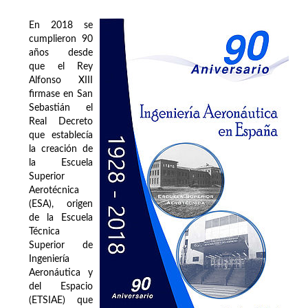
En 2018 se
cumplieron 90
años desde
que el Rey
Alfonso XIII
firmase en San
Sebastián el
Real Decreto
que establecía
la creación de
la Escuela
Superior
Aerotécnica
(ESA), origen
de la Escuela
Técnica
Superior de
Ingeniería
Aeronáutica y
del Espacio
(ETSIAE) que