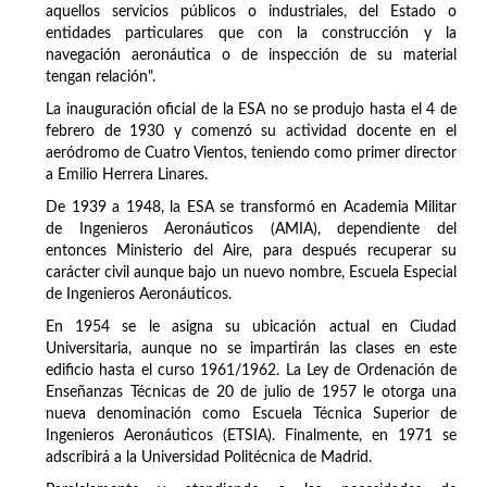
aquellos servicios públicos o industriales, del Estado o
entidades particulares que con la construcción y la
navegación aeronáutica o de inspección de su material
tengan relación".
La inauguración oficial de la ESA no se produjo hasta el 4 de
febrero de 1930 y comenzó su actividad docente en el
aeródromo de Cuatro Vientos, teniendo como primer director
a Emilio Herrera Linares.
De 1939 a 1948, la ESA se transformó en Academia Militar
de Ingenieros Aeronáuticos (AMIA), dependiente del
entonces Ministerio del Aire, para después recuperar su
carácter civil aunque bajo un nuevo nombre, Escuela Especial
de Ingenieros Aeronáuticos.
En 1954 se le asigna su ubicación actual en Ciudad
Universitaria, aunque no se impartirán las clases en este
edificio hasta el curso 1961/1962. La Ley de Ordenación de
Enseñanzas Técnicas de 20 de julio de 1957 le otorga una
nueva denominación como Escuela Técnica Superior de
Ingenieros Aeronáuticos (ETSIA). Finalmente, en 1971 se
adscribirá a la Universidad Politécnica de Madrid.