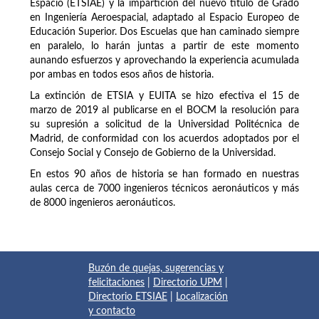
Espacio (ETSIAE) y la impartición del nuevo título de Grado
en Ingeniería Aeroespacial, adaptado al Espacio Europeo de
Educación Superior. Dos Escuelas que han caminado siempre
en paralelo, lo harán juntas a partir de este momento
aunando esfuerzos y aprovechando la experiencia acumulada
por ambas en todos esos años de historia.
La extinción de ETSIA y EUITA se hizo efectiva el 15 de
marzo de 2019 al publicarse en el BOCM la resolución para
su supresión a solicitud de la Universidad Politécnica de
Madrid, de conformidad con los acuerdos adoptados por el
Consejo Social y Consejo de Gobierno de la Universidad.
En estos 90 años de historia se han formado en nuestras
aulas cerca de 7000 ingenieros técnicos aeronáuticos y más
de 8000 ingenieros aeronáuticos.
Buzón de quejas, sugerencias y
felicitaciones
|
Directorio UPM
|
Directorio ETSIAE
|
Localización
y contacto