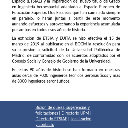
Espacio (ETSIAE) y la impartición del nuevo título de Grado
en Ingeniería Aeroespacial, adaptado al Espacio Europeo de
Educación Superior. Dos Escuelas que han caminado siempre
en paralelo, lo harán juntas a partir de este momento
aunando esfuerzos y aprovechando la experiencia acumulada
por ambas en todos esos años de historia.
La extinción de ETSIA y EUITA se hizo efectiva el 15 de
marzo de 2019 al publicarse en el BOCM la resolución para
su supresión a solicitud de la Universidad Politécnica de
Madrid, de conformidad con los acuerdos adoptados por el
Consejo Social y Consejo de Gobierno de la Universidad.
En estos 90 años de historia se han formado en nuestras
aulas cerca de 7000 ingenieros técnicos aeronáuticos y más
de 8000 ingenieros aeronáuticos.
Buzón de quejas, sugerencias y
felicitaciones
|
Directorio UPM
|
Directorio ETSIAE
|
Localización
y contacto