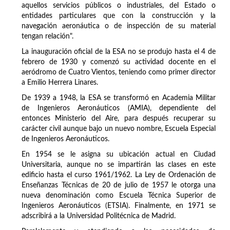
aquellos servicios públicos o industriales, del Estado o
entidades particulares que con la construcción y la
navegación aeronáutica o de inspección de su material
tengan relación".
La inauguración oficial de la ESA no se produjo hasta el 4 de
febrero de 1930 y comenzó su actividad docente en el
aeródromo de Cuatro Vientos, teniendo como primer director
a Emilio Herrera Linares.
De 1939 a 1948, la ESA se transformó en Academia Militar
de Ingenieros Aeronáuticos (AMIA), dependiente del
entonces Ministerio del Aire, para después recuperar su
carácter civil aunque bajo un nuevo nombre, Escuela Especial
de Ingenieros Aeronáuticos.
En 1954 se le asigna su ubicación actual en Ciudad
Universitaria, aunque no se impartirán las clases en este
edificio hasta el curso 1961/1962. La Ley de Ordenación de
Enseñanzas Técnicas de 20 de julio de 1957 le otorga una
nueva denominación como Escuela Técnica Superior de
Ingenieros Aeronáuticos (ETSIA). Finalmente, en 1971 se
adscribirá a la Universidad Politécnica de Madrid.