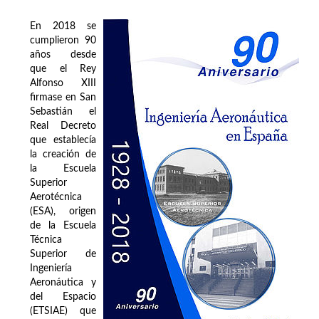
En 2018 se
cumplieron 90
años desde
que el Rey
Alfonso XIII
firmase en San
Sebastián el
Real Decreto
que establecía
la creación de
la Escuela
Superior
Aerotécnica
(ESA), origen
de la Escuela
Técnica
Superior de
Ingeniería
Aeronáutica y
del Espacio
(ETSIAE) que