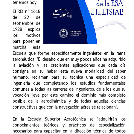
tenemos hoy.
El RD nº 1618
de 29 de
septiembre de
1928 explica
los motivos
para poner en
marcha esta
Escuela que forme específicamente ingenieros en la rama
aeronáutica. “El desafío que en muy pocos años ha adquirido
la aviación y las crecientes aplicaciones que cada día
consigna en su haber esta nueva modalidad del saber
humano, reclaman para su técnica una especialidad de
ingeniería que completando los estudios fundamentales
comunes a todas las carreras de ingenieros, de a los que su
vocación lleve por este camino el dominio más completo
posible de la aerodinámica y de todas aquellas ciencias
constructivas que con la navegación aérea se relacionan”.
En la Escuela Superior Aerotécnica se “adquirirán los
conocimientos teóricos y prácticos de especialización
necesarios para capacitar en la dirección técnica de todos