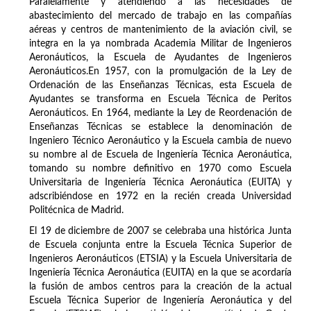
Paralelamente y atendiendo a las necesidades de
abastecimiento del mercado de trabajo en las compañías
aéreas y centros de mantenimiento de la aviación civil, se
integra en la ya nombrada Academia Militar de Ingenieros
Aeronáuticos, la Escuela de Ayudantes de Ingenieros
Aeronáuticos.En 1957, con la promulgación de la Ley de
Ordenación de las Enseñanzas Técnicas, esta Escuela de
Ayudantes se transforma en Escuela Técnica de Peritos
Aeronáuticos. En 1964, mediante la Ley de Reordenación de
Enseñanzas Técnicas se establece la denominación de
Ingeniero Técnico Aeronáutico y la Escuela cambia de nuevo
su nombre al de Escuela de Ingeniería Técnica Aeronáutica,
tomando su nombre definitivo en 1970 como Escuela
Universitaria de Ingeniería Técnica Aeronáutica (EUITA) y
adscribiéndose en 1972 en la recién creada Universidad
Politécnica de Madrid.
El 19 de diciembre de 2007 se celebraba una histórica Junta
de Escuela conjunta entre la Escuela Técnica Superior de
Ingenieros Aeronáuticos (ETSIA) y la Escuela Universitaria de
Ingeniería Técnica Aeronáutica (EUITA) en la que se acordaría
la fusión de ambos centros para la creación de la actual
Escuela Técnica Superior de Ingeniería Aeronáutica y del