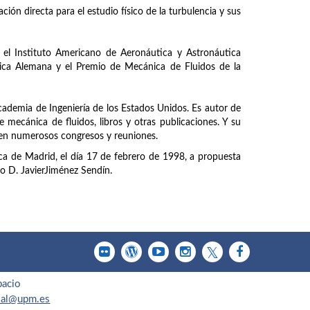
ción directa para el estudio físico de la turbulencia y sus
el Instituto Americano de Aeronáutica y Astronáutica
ica Alemana y el Premio de Mecánica de Fluidos de la
cademia de Ingeniería de los Estados Unidos. Es autor de
 mecánica de fluidos, libros y otras publicaciones. Y su
, en numerosos congresos y reuniones.
ca de Madrid, el día 17 de febrero de 1998, a propuesta
o D. JavierJiménez Sendín.
pacio
cial@upm.es