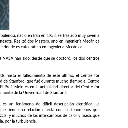
rbulencia, nació en Irán en 1952, se trasladó muy joven a
nesota. Realizó dos Masters, uno en Ingeniería Mecánica
de donde es catedrático en Ingeniería Mecánica.
la NASA han sido, desde que se doctoró, los dos centros
s hasta el fallecimiento de este último, el Centre for
ad de Stanford, que fué durante mucho tiempo el Centro
l Prof. Moin es en la actualidad director del Centre for
amente de la Universidad de Stanford.
, es un fenómeno de difícil descripción científica. La
que tiene una relación directa con los fenómenos que
ezcla, y muchos de los intercambios de calor y masa, que
, por la turbulencia.