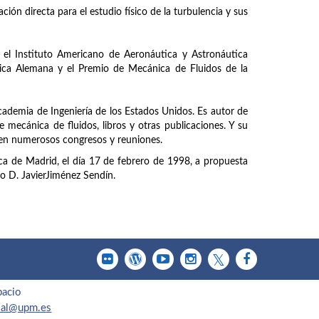
ción directa para el estudio físico de la turbulencia y sus
el Instituto Americano de Aeronáutica y Astronáutica
ica Alemana y el Premio de Mecánica de Fluidos de la
cademia de Ingeniería de los Estados Unidos. Es autor de
 mecánica de fluidos, libros y otras publicaciones. Y su
, en numerosos congresos y reuniones.
ca de Madrid, el día 17 de febrero de 1998, a propuesta
o D. JavierJiménez Sendín.
pacio
cial@upm.es