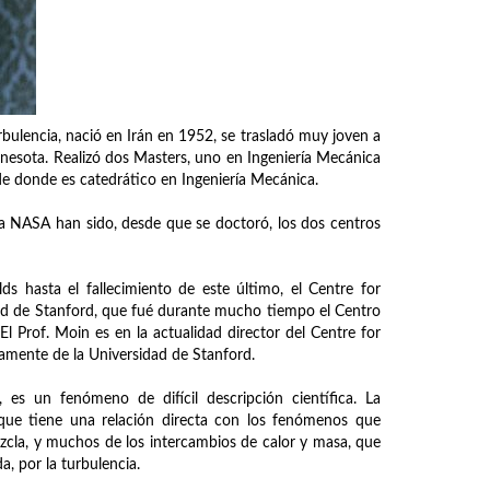
rbulencia, nació en Irán en 1952, se trasladó muy joven a
nesota. Realizó dos Masters, uno en Ingeniería Mecánica
de donde es catedrático en Ingeniería Mecánica.
la NASA han sido, desde que se doctoró, los dos centros
s hasta el fallecimiento de este último, el Centre for
ad de Stanford, que fué durante mucho tiempo el Centro
l Prof. Moin es en la actualidad director del Centre for
amente de la Universidad de Stanford.
, es un fenómeno de difícil descripción científica. La
que tiene una relación directa con los fenómenos que
ezcla, y muchos de los intercambios de calor y masa, que
, por la turbulencia.