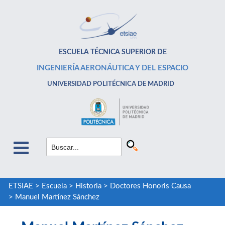
ESCUELA TÉCNICA SUPERIOR DE
INGENIERÍA AERONÁUTICA Y DEL ESPACIO
UNIVERSIDAD POLITÉCNICA DE MADRID
ETSIAE
>
Escuela
>
Historia
>
Doctores Honoris Causa
>
Manuel Martínez Sánchez