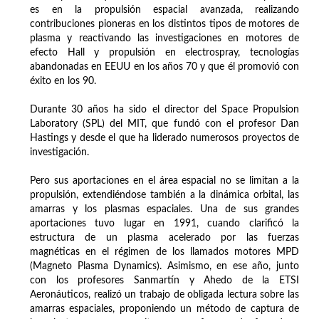
es en la propulsión espacial avanzada, realizando
contribuciones pioneras en los distintos tipos de motores de
plasma y reactivando las investigaciones en motores de
efecto Hall y propulsión en electrospray, tecnologías
abandonadas en EEUU en los años 70 y que él promovió con
éxito en los 90.
Durante 30 años ha sido el director del Space Propulsion
Laboratory (SPL) del MIT, que fundó con el profesor Dan
Hastings y desde el que ha liderado numerosos proyectos de
investigación.
Pero sus aportaciones en el área espacial no se limitan a la
propulsión, extendiéndose también a la dinámica orbital, las
amarras y los plasmas espaciales. Una de sus grandes
aportaciones tuvo lugar en 1991, cuando clarificó la
estructura de un plasma acelerado por las fuerzas
magnéticas en el régimen de los llamados motores MPD
(Magneto Plasma Dynamics). Asimismo, en ese año, junto
con los profesores Sanmartín y Ahedo de la ETSI
Aeronáuticos, realizó un trabajo de obligada lectura sobre las
amarras espaciales, proponiendo un método de captura de