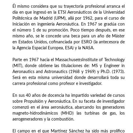
Él mismo considera que su trayectoria profesional arranca el
día en que ingresó en la ETSI Aeronáuticos de la Universidad
Politécnica de Madrid (UPM), allá por 1962, para el curso de
Iniciación en ingeniería Aeronáutica. En 1967 se gradúa con
el número 1 de su promoción. Poco tiempo después, en ese
mismo año, se le concede una beca para un año de Máster
en Estados Unidos, cofinanciada por ESRO (la antecesora de
la Agencia Espacial Europea, ESA) y la NASA.
Parte en 1967 hacia el MassachusettsInstitute of Technology
(MIT), donde obtiene las titulaciones de: MS y Engineer in
Aeronautics and Astronautics (1968 y 1969) y Ph.D. (1973).
Será en esta misma universidad donde desarrollará toda su
carrera profesional como profesor e investigador.
En sus 40 años de docencia ha impartido variedad de cursos
sobre Propulsión y Aeronáutica. En su faceta de investigador
comenzó en el área aeronáutica, abarcando los generadores
magneto-hidrodinámicos (MHD) las turbinas de gas, los
aerogeneradores y la combustión.
El campo en el que Martínez Sánchez ha sido más prolífico