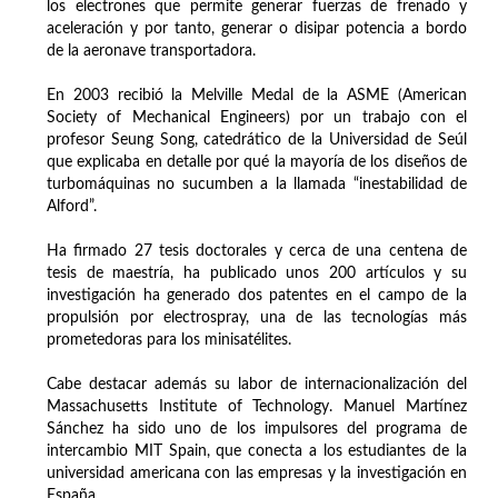
los electrones que permite generar fuerzas de frenado y
aceleración y por tanto, generar o disipar potencia a bordo
de la aeronave transportadora.
En 2003 recibió la Melville Medal de la ASME (American
Society of Mechanical Engineers) por un trabajo con el
profesor Seung Song, catedrático de la Universidad de Seúl
que explicaba en detalle por qué la mayoría de los diseños de
turbomáquinas no sucumben a la llamada “inestabilidad de
Alford”.
Ha firmado 27 tesis doctorales y cerca de una centena de
tesis de maestría, ha publicado unos 200 artículos y su
investigación ha generado dos patentes en el campo de la
propulsión por electrospray, una de las tecnologías más
prometedoras para los minisatélites.
Cabe destacar además su labor de internacionalización del
Massachusetts Institute of Technology. Manuel Martínez
Sánchez ha sido uno de los impulsores del programa de
intercambio MIT Spain, que conecta a los estudiantes de la
universidad americana con las empresas y la investigación en
España.