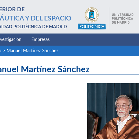
ERIOR DE
ÁUTICA Y DEL ESPACIO
SIDAD POLITÉCNICA DE MADRID
nvestigación
Empresas
a
>
Manuel Martínez Sánchez
nuel Martínez Sánchez