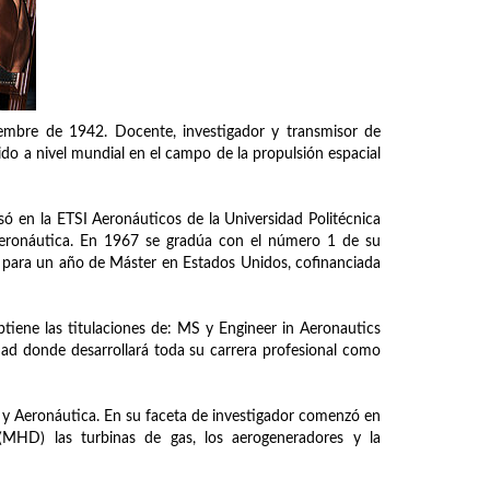
embre de 1942. Docente, investigador y transmisor de
do a nivel mundial en el campo de la propulsión espacial
só en la ETSI Aeronáuticos de la Universidad Politécnica
 Aeronáutica. En 1967 se gradúa con el número 1 de su
para un año de Máster en Estados Unidos, cofinanciada
tiene las titulaciones de: MS y Engineer in Aeronautics
dad donde desarrollará toda su carrera profesional como
 y Aeronáutica. En su faceta de investigador comenzó en
(MHD) las turbinas de gas, los aerogeneradores y la