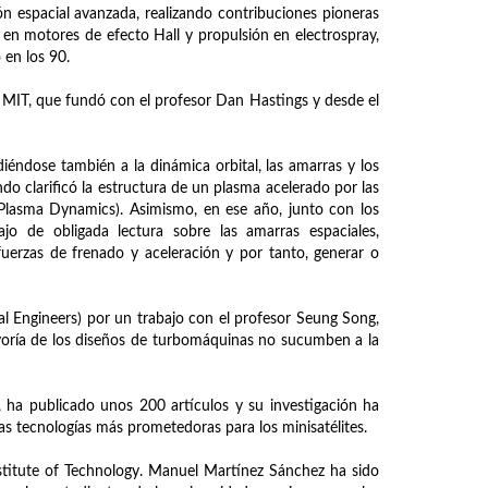
n espacial avanzada, realizando contribuciones pioneras
 en motores de efecto Hall y propulsión en electrospray,
en los 90.
l MIT, que fundó con el profesor Dan Hastings y desde el
diéndose también a la dinámica orbital, las amarras y los
o clarificó la estructura de un plasma acelerado por las
lasma Dynamics). Asimismo, en ese año, junto con los
jo de obligada lectura sobre las amarras espaciales,
erzas de frenado y aceleración y por tanto, generar o
l Engineers) por un trabajo con el profesor Seung Song,
ayoría de los diseños de turbomáquinas no sucumben a la
, ha publicado unos 200 artículos y su investigación ha
as tecnologías más prometedoras para los minisatélites.
stitute of Technology. Manuel Martínez Sánchez ha sido