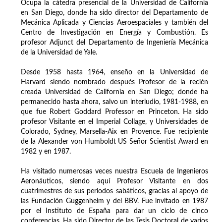
Ocupa la cátedra presencial de la Universidad de California
en San Diego, donde ha sido director del Departamento de
Mecánica Aplicada y Ciencias Aeroespaciales y también del
Centro de Investigación en Energía y Combustión. Es
profesor Adjunct del Departamento de Ingeniería Mecánica
de la Universidad de Yale.
Desde 1958 hasta 1964, enseño en la Universidad de
Harvard siendo nombrado después Profesor de la recién
creada Universidad de California en San Diego; donde ha
permanecido hasta ahora, salvo un interludio, 1981-1988, en
que fue Robert Goddard Professor en Princeton. Ha sido
profesor Visitante en el Imperial Collage, y Universidades de
Colorado, Sydney, Marsella-Aix en Provence. Fue recipiente
de la Alexander von Humboldt US Señor Scientist Award en
1982 y en 1987.
Ha visitado numerosas veces nuestra Escuela de Ingenieros
Aeronáuticos, siendo aquí Profesor Visitante en dos
cuatrimestres de sus periodos sabáticos, gracias al apoyo de
las Fundación Guggenheim y del BBV. Fue invitado en 1987
por el Instituto de España para dar un ciclo de cinco
conferencias. Ha sido Director de las Tesis Doctoral de varios