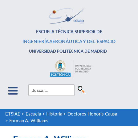
ESCUELA TÉCNICA SUPERIOR DE
INGENIERÍA AERONÁUTICA Y DEL ESPACIO
UNIVERSIDAD POLITÉCNICA DE MADRID
ETSIAE
>
Escuela
>
Historia
>
Doctores Honoris Causa
>
Forman A. Williams