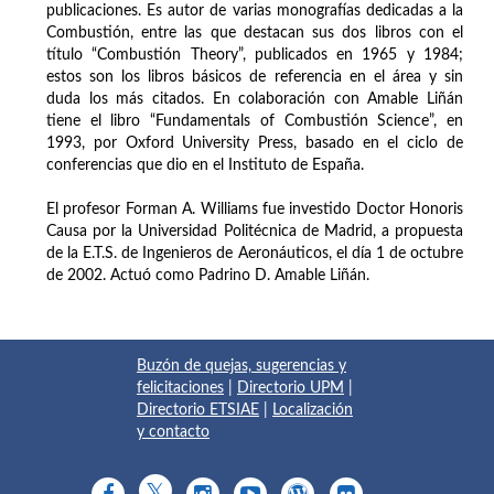
publicaciones. Es autor de varias monografías dedicadas a la
Combustión, entre las que destacan sus dos libros con el
título “Combustión Theory”, publicados en 1965 y 1984;
estos son los libros básicos de referencia en el área y sin
duda los más citados. En colaboración con Amable Liñán
tiene el libro “Fundamentals of Combustión Science”, en
1993, por Oxford University Press, basado en el ciclo de
conferencias que dio en el Instituto de España.
El profesor Forman A. Williams fue investido Doctor Honoris
Causa por la Universidad Politécnica de Madrid, a propuesta
de la E.T.S. de Ingenieros de Aeronáuticos, el día 1 de octubre
de 2002. Actuó como Padrino D. Amable Liñán.
Buzón de quejas, sugerencias y
felicitaciones
|
Directorio UPM
|
Directorio ETSIAE
|
Localización
y contacto