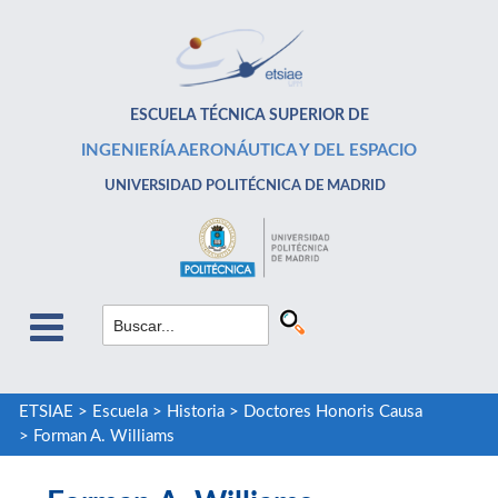
ESCUELA TÉCNICA SUPERIOR DE
INGENIERÍA AERONÁUTICA Y DEL ESPACIO
UNIVERSIDAD POLITÉCNICA DE MADRID
ETSIAE
>
Escuela
>
Historia
>
Doctores Honoris Causa
>
Forman A. Williams