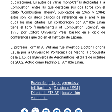
publicaciones. Es autor de varias monografías dedicadas a la
Combustión, entre las que destacan sus dos libros con el
título “Combustión Theory”, publicados en 1965 y 1984;
estos son los libros básicos de referencia en el área y sin
duda los más citados. En colaboración con Amable Liñán
tiene el libro “Fundamentals of Combustión Science”, en
1993, por Oxford University Press, basado en el ciclo de
conferencias que dio en el Instituto de España.
El profesor Forman A. Williams fue investido Doctor Honoris
Causa por la Universidad Politécnica de Madrid, a propuesta
de la E.T.S. de Ingenieros de Aeronáuticos, el día 1 de octubre
de 2002. Actuó como Padrino D. Amable Liñán.
Buzón de quejas, sugerencias y
felicitaciones
|
Directorio UPM
|
Directorio ETSIAE
|
Localización
y contacto