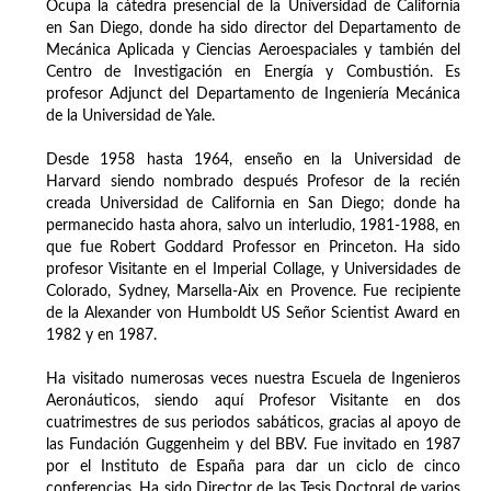
Ocupa la cátedra presencial de la Universidad de California
en San Diego, donde ha sido director del Departamento de
Mecánica Aplicada y Ciencias Aeroespaciales y también del
Centro de Investigación en Energía y Combustión. Es
profesor Adjunct del Departamento de Ingeniería Mecánica
de la Universidad de Yale.
Desde 1958 hasta 1964, enseño en la Universidad de
Harvard siendo nombrado después Profesor de la recién
creada Universidad de California en San Diego; donde ha
permanecido hasta ahora, salvo un interludio, 1981-1988, en
que fue Robert Goddard Professor en Princeton. Ha sido
profesor Visitante en el Imperial Collage, y Universidades de
Colorado, Sydney, Marsella-Aix en Provence. Fue recipiente
de la Alexander von Humboldt US Señor Scientist Award en
1982 y en 1987.
Ha visitado numerosas veces nuestra Escuela de Ingenieros
Aeronáuticos, siendo aquí Profesor Visitante en dos
cuatrimestres de sus periodos sabáticos, gracias al apoyo de
las Fundación Guggenheim y del BBV. Fue invitado en 1987
por el Instituto de España para dar un ciclo de cinco
conferencias. Ha sido Director de las Tesis Doctoral de varios