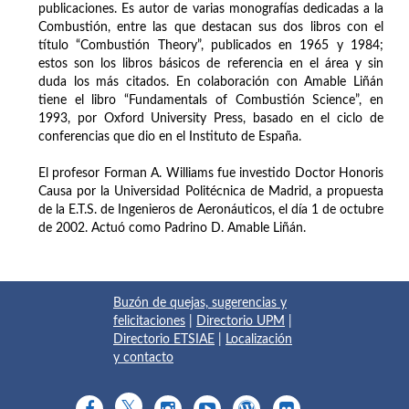
publicaciones. Es autor de varias monografías dedicadas a la
Combustión, entre las que destacan sus dos libros con el
título “Combustión Theory”, publicados en 1965 y 1984;
estos son los libros básicos de referencia en el área y sin
duda los más citados. En colaboración con Amable Liñán
tiene el libro “Fundamentals of Combustión Science”, en
1993, por Oxford University Press, basado en el ciclo de
conferencias que dio en el Instituto de España.
El profesor Forman A. Williams fue investido Doctor Honoris
Causa por la Universidad Politécnica de Madrid, a propuesta
de la E.T.S. de Ingenieros de Aeronáuticos, el día 1 de octubre
de 2002. Actuó como Padrino D. Amable Liñán.
Buzón de quejas, sugerencias y
felicitaciones
|
Directorio UPM
|
Directorio ETSIAE
|
Localización
y contacto