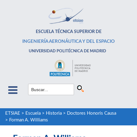
ESCUELA TÉCNICA SUPERIOR DE
INGENIERÍA AERONÁUTICA Y DEL ESPACIO
UNIVERSIDAD POLITÉCNICA DE MADRID
ETSIAE
>
Escuela
>
Historia
>
Doctores Honoris Causa
>
Forman A. Williams