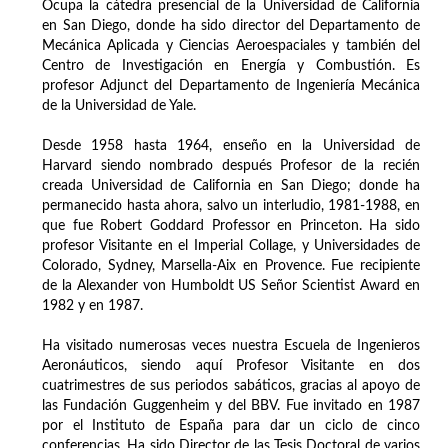
Ocupa la cátedra presencial de la Universidad de California
en San Diego, donde ha sido director del Departamento de
Mecánica Aplicada y Ciencias Aeroespaciales y también del
Centro de Investigación en Energía y Combustión. Es
profesor Adjunct del Departamento de Ingeniería Mecánica
de la Universidad de Yale.
Desde 1958 hasta 1964, enseño en la Universidad de
Harvard siendo nombrado después Profesor de la recién
creada Universidad de California en San Diego; donde ha
permanecido hasta ahora, salvo un interludio, 1981-1988, en
que fue Robert Goddard Professor en Princeton. Ha sido
profesor Visitante en el Imperial Collage, y Universidades de
Colorado, Sydney, Marsella-Aix en Provence. Fue recipiente
de la Alexander von Humboldt US Señor Scientist Award en
1982 y en 1987.
Ha visitado numerosas veces nuestra Escuela de Ingenieros
Aeronáuticos, siendo aquí Profesor Visitante en dos
cuatrimestres de sus periodos sabáticos, gracias al apoyo de
las Fundación Guggenheim y del BBV. Fue invitado en 1987
por el Instituto de España para dar un ciclo de cinco
conferencias. Ha sido Director de las Tesis Doctoral de varios