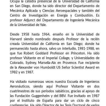
Ocupa la cátedra presencial de la Universidad de California
en San Diego, donde ha sido director del Departamento de
Mecánica Aplicada y Ciencias Aeroespaciales y también del
Centro de Investigación en Energía y Combustión. Es
profesor Adjunct del Departamento de Ingeniería Mecánica
de la Universidad de Yale.
Desde 1958 hasta 1964, enseño en la Universidad de
Harvard siendo nombrado después Profesor de la recién
creada Universidad de California en San Diego; donde ha
permanecido hasta ahora, salvo un interludio, 1981-1988, en
que fue Robert Goddard Professor en Princeton. Ha sido
profesor Visitante en el Imperial Collage, y Universidades de
Colorado, Sydney, Marsella-Aix en Provence. Fue recipiente
de la Alexander von Humboldt US Señor Scientist Award en
1982 y en 1987.
Ha visitado numerosas veces nuestra Escuela de Ingenieros
Aeronáuticos, siendo aquí Profesor Visitante en dos
cuatrimestres de sus periodos sabáticos, gracias al apoyo de
las Fundación Guggenheim y del BBV. Fue invitado en 1987
por el Instituto de España para dar un ciclo de cinco
conferencias. Ha sido Director de las Tesis Doctoral de varios