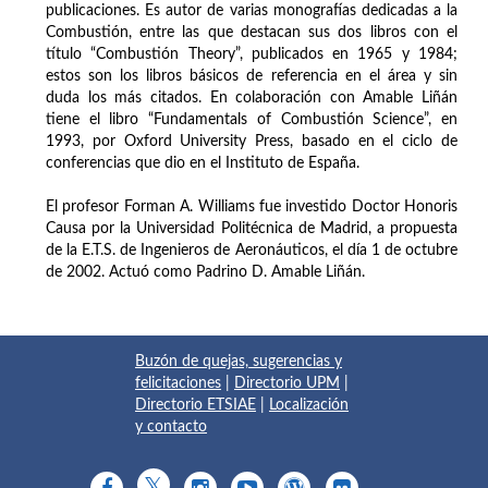
publicaciones. Es autor de varias monografías dedicadas a la
Combustión, entre las que destacan sus dos libros con el
título “Combustión Theory”, publicados en 1965 y 1984;
estos son los libros básicos de referencia en el área y sin
duda los más citados. En colaboración con Amable Liñán
tiene el libro “Fundamentals of Combustión Science”, en
1993, por Oxford University Press, basado en el ciclo de
conferencias que dio en el Instituto de España.
El profesor Forman A. Williams fue investido Doctor Honoris
Causa por la Universidad Politécnica de Madrid, a propuesta
de la E.T.S. de Ingenieros de Aeronáuticos, el día 1 de octubre
de 2002. Actuó como Padrino D. Amable Liñán.
Buzón de quejas, sugerencias y
felicitaciones
|
Directorio UPM
|
Directorio ETSIAE
|
Localización
y contacto