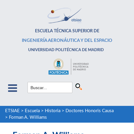
ESCUELA TÉCNICA SUPERIOR DE
INGENIERÍA AERONÁUTICA Y DEL ESPACIO
UNIVERSIDAD POLITÉCNICA DE MADRID
ETSIAE
>
Escuela
>
Historia
>
Doctores Honoris Causa
>
Forman A. Williams