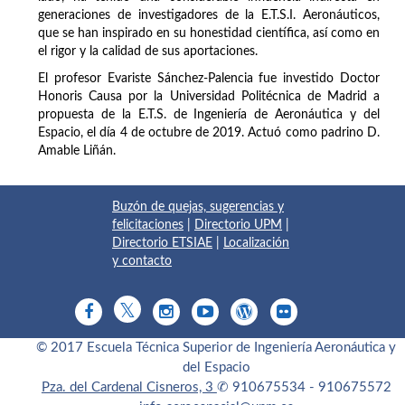
generaciones de investigadores de la E.T.S.I. Aeronáuticos,
que se han inspirado en su honestidad científica, así como en
el rigor y la calidad de sus aportaciones.
El profesor Evariste Sánchez-Palencia fue investido Doctor
Honoris Causa por la Universidad Politécnica de Madrid a
propuesta de la E.T.S. de Ingeniería de Aeronáutica y del
Espacio, el día 4 de octubre de 2019. Actuó como padrino D.
Amable Liñán.
Buzón de quejas, sugerencias y
felicitaciones
|
Directorio UPM
|
Directorio ETSIAE
|
Localización
y contacto
© 2017 Escuela Técnica Superior de Ingeniería Aeronáutica y
del Espacio
Pza. del Cardenal Cisneros, 3
✆ 910675534 - 910675572