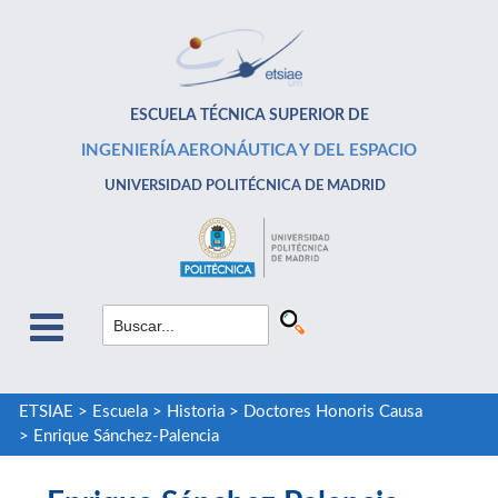
ESCUELA TÉCNICA SUPERIOR DE
INGENIERÍA AERONÁUTICA Y DEL ESPACIO
UNIVERSIDAD POLITÉCNICA DE MADRID
ETSIAE
>
Escuela
>
Historia
>
Doctores Honoris Causa
>
Enrique Sánchez-Palencia