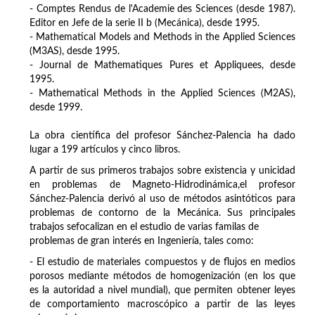
- Comptes Rendus de l'Academie des Sciences (desde 1987).
Editor en Jefe de la serie II b (Mecánica), desde 1995.
- Mathematical Models and Methods in the Applied Sciences
(M3AS), desde 1995.
- Journal de Mathematiques Pures et Appliquees, desde
1995.
- Mathematical Methods in the Applied Sciences (M2AS),
desde 1999.
La obra científica del profesor Sánchez-Palencia ha dado
lugar a 199 artículos y cinco libros.
A partir de sus primeros trabajos sobre existencia y unicidad
en problemas de Magneto-Hidrodinámica,el profesor
Sánchez-Palencia derivó al uso de métodos asintóticos para
problemas de contorno de la Mecánica. Sus principales
trabajos sefocalizan en el estudio de varias familas de
problemas de gran interés en Ingeniería, tales como:
- El estudio de materiales compuestos y de flujos en medios
porosos mediante métodos de homogenización (en los que
es la autoridad a nivel mundial), que permiten obtener leyes
de comportamiento macroscópico a partir de las leyes