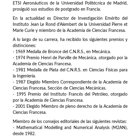
ETSI Aeronáuticos de la Universidad Politécnica de Madrid,
prosiguió sus estudios de postgrado en Francia.
En la actualidad es Director de Investigación Emérito del
Instituto Jean Le Rond d'Alembert de la Universidad Pierre et
Marie Curie y miembro de la Academia de Ciencias Francesa.
A lo largo de su carrera, ha recibido los siguientes premios y
distinciones:
- 1969 Medalla de Bronce del C.N.R.S., en Mecánica.
- 1974 Premio Henri de Parville de Mecánica, otorgado por la
Academia de Ciencias Francesa.
- 1981 Medalla de Plata del C.N.R.S. en Ciencias Físicas para
la Ingeniería.
- 1987 Elegido Miembro Correspondiente de la Academia de
Ciencias Francesa, Sección de Ciencias Mecánicas.
- 1995 Premio del Instituto Francés del Petróleo, otorgado
por la Academia de Ciencias Francesa.
- 2001 Elegido Miembro de pleno derecho de la Academia de
Ciencias Francesa.
Miembro de los consejos editoriales de las siguientes revistas:
- Mathematical Modelling and Numerical Analysis (M2AN),
desde 1982.