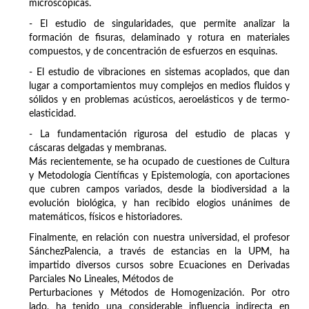
microscópicas.
- El estudio de singularidades, que permite analizar la
formación de fisuras, delaminado y rotura en materiales
compuestos, y de concentración de esfuerzos en esquinas.
- El estudio de vibraciones en sistemas acoplados, que dan
lugar a comportamientos muy complejos en medios fluidos y
sólidos y en problemas acústicos, aeroelásticos y de termo-
elasticidad.
- La fundamentación rigurosa del estudio de placas y
cáscaras delgadas y membranas.
Más recientemente, se ha ocupado de cuestiones de Cultura
y Metodología Científicas y Epistemología, con aportaciones
que cubren campos variados, desde la biodiversidad a la
evolución biológica, y han recibido elogios unánimes de
matemáticos, físicos e historiadores.
Finalmente, en relación con nuestra universidad, el profesor
SánchezPalencia, a través de estancias en la UPM, ha
impartido diversos cursos sobre Ecuaciones en Derivadas
Parciales No Lineales, Métodos de
Perturbaciones y Métodos de Homogenización. Por otro
lado, ha tenido una considerable influencia indirecta en