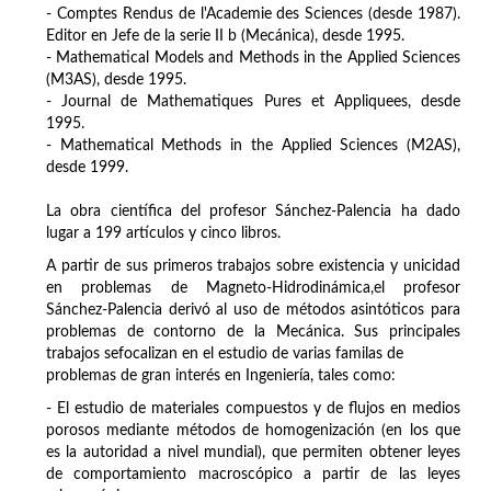
- Comptes Rendus de l'Academie des Sciences (desde 1987).
Editor en Jefe de la serie II b (Mecánica), desde 1995.
- Mathematical Models and Methods in the Applied Sciences
(M3AS), desde 1995.
- Journal de Mathematiques Pures et Appliquees, desde
1995.
- Mathematical Methods in the Applied Sciences (M2AS),
desde 1999.
La obra científica del profesor Sánchez-Palencia ha dado
lugar a 199 artículos y cinco libros.
A partir de sus primeros trabajos sobre existencia y unicidad
en problemas de Magneto-Hidrodinámica,el profesor
Sánchez-Palencia derivó al uso de métodos asintóticos para
problemas de contorno de la Mecánica. Sus principales
trabajos sefocalizan en el estudio de varias familas de
problemas de gran interés en Ingeniería, tales como:
- El estudio de materiales compuestos y de flujos en medios
porosos mediante métodos de homogenización (en los que
es la autoridad a nivel mundial), que permiten obtener leyes
de comportamiento macroscópico a partir de las leyes