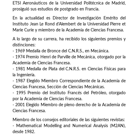
ETSI Aeronáuticos de la Universidad Politécnica de Madrid,
prosiguió sus estudios de postgrado en Francia.
En la actualidad es Director de Investigación Emérito del
Instituto Jean Le Rond d'Alembert de la Universidad Pierre et
Marie Curie y miembro de la Academia de Ciencias Francesa.
A lo largo de su carrera, ha recibido los siguientes premios y
distinciones:
- 1969 Medalla de Bronce del C.N.R.S., en Mecánica.
- 1974 Premio Henri de Parville de Mecánica, otorgado por la
Academia de Ciencias Francesa.
- 1981 Medalla de Plata del C.N.R.S. en Ciencias Físicas para
la Ingeniería.
- 1987 Elegido Miembro Correspondiente de la Academia de
Ciencias Francesa, Sección de Ciencias Mecánicas.
- 1995 Premio del Instituto Francés del Petróleo, otorgado
por la Academia de Ciencias Francesa.
- 2001 Elegido Miembro de pleno derecho de la Academia de
Ciencias Francesa.
Miembro de los consejos editoriales de las siguientes revistas:
- Mathematical Modelling and Numerical Analysis (M2AN),
desde 1982.