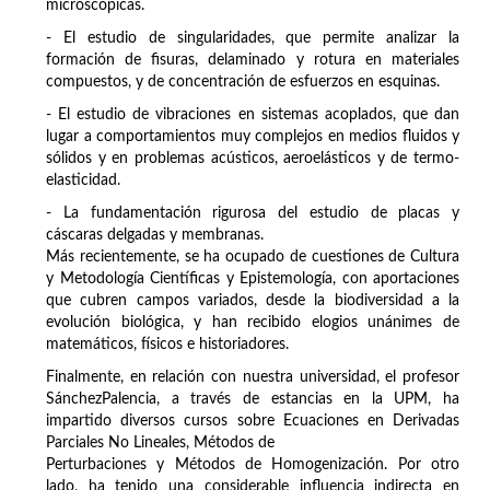
microscópicas.
- El estudio de singularidades, que permite analizar la
formación de fisuras, delaminado y rotura en materiales
compuestos, y de concentración de esfuerzos en esquinas.
- El estudio de vibraciones en sistemas acoplados, que dan
lugar a comportamientos muy complejos en medios fluidos y
sólidos y en problemas acústicos, aeroelásticos y de termo-
elasticidad.
- La fundamentación rigurosa del estudio de placas y
cáscaras delgadas y membranas.
Más recientemente, se ha ocupado de cuestiones de Cultura
y Metodología Científicas y Epistemología, con aportaciones
que cubren campos variados, desde la biodiversidad a la
evolución biológica, y han recibido elogios unánimes de
matemáticos, físicos e historiadores.
Finalmente, en relación con nuestra universidad, el profesor
SánchezPalencia, a través de estancias en la UPM, ha
impartido diversos cursos sobre Ecuaciones en Derivadas
Parciales No Lineales, Métodos de
Perturbaciones y Métodos de Homogenización. Por otro
lado, ha tenido una considerable influencia indirecta en