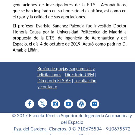
generaciones de investigadores de la E.T.S.I. Aeronáuticos,
que se han inspirado en su honestidad científica, así como en
el rigor y la calidad de sus aportaciones.
El profesor Evariste Sánchez-Palencia fue investido Doctor
Honoris Causa por la Universidad Politécnica de Madrid a
propuesta de la E.T.S. de Ingeniería de Aeronáutica y del
Espacio, el día 4 de octubre de 2019. Actuó como padrino D.
Amable Liñán.
Buzón de quejas, sugerencias y
felicitaciones
|
Directorio UPM
|
Directorio ETSIAE
|
Localización
y contacto
© 2017 Escuela Técnica Superior de Ingeniería Aeronáutica y
del Espacio
Pza. del Cardenal Cisneros, 3
✆ 910675534 - 910675572