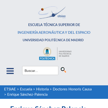
ESCUELA TÉCNICA SUPERIOR DE
INGENIERÍA AERONÁUTICA Y DEL ESPACIO
UNIVERSIDAD POLITÉCNICA DE MADRID
ETSIAE
>
Escuela
>
Historia
>
Doctores Honoris Causa
>
Enrique Sánchez-Palencia