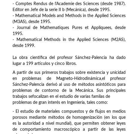
- Comptes Rendus de l'Academie des Sciences (desde 1987).
Editor en Jefe de la serie II b (Mecánica), desde 1995.
- Mathematical Models and Methods in the Applied Sciences
(M3AS), desde 1995.
- Journal de Mathematiques Pures et Appliquees, desde
1995.
- Mathematical Methods in the Applied Sciences (M2AS),
desde 1999.
La obra científica del profesor Sánchez-Palencia ha dado
lugar a 199 artículos y cinco libros.
A partir de sus primeros trabajos sobre existencia y unicidad
en problemas de Magneto-Hidrodinámica,el profesor
Sánchez-Palencia derivó al uso de métodos asintóticos para
problemas de contorno de la Mecánica. Sus principales
trabajos sefocalizan en el estudio de varias familas de
problemas de gran interés en Ingeniería, tales como:
- El estudio de materiales compuestos y de flujos en medios
porosos mediante métodos de homogenización (en los que
es la autoridad a nivel mundial), que permiten obtener leyes
de comportamiento macroscópico a partir de las leyes