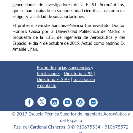
generaciones de investigadores de la E.T.S.I. Aeronáuticos,
que se han inspirado en su honestidad científica, así como en
el rigor y la calidad de sus aportaciones.
El profesor Evariste Sánchez-Palencia fue investido Doctor
Honoris Causa por la Universidad Politécnica de Madrid a
propuesta de la E.T.S. de Ingeniería de Aeronáutica y del
Espacio, el día 4 de octubre de 2019. Actuó como padrino D.
Amable Liñán.
Buzón de quejas, sugerencias y
felicitaciones
|
Directorio UPM
|
Directorio ETSIAE
|
Localización
y contacto
© 2017 Escuela Técnica Superior de Ingeniería Aeronáutica y
del Espacio
Pza. del Cardenal Cisneros, 3
✆ 910675534 - 910675572