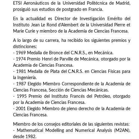
ETSI Aeronáuticos de la Universidad Politécnica de Madrid,
prosiguió sus estudios de postgrado en Francia.
En la actualidad es Director de Investigación Emérito del
Instituto Jean Le Rond d'Alembert de la Universidad Pierre et
Marie Curie y miembro de la Academia de Ciencias Francesa.
A lo largo de su carrera, ha recibido los siguientes premios y
distinciones:
- 1969 Medalla de Bronce del C.N.R.S., en Mecánica.
- 1974 Premio Henri de Parville de Mecánica, otorgado por la
Academia de Ciencias Francesa.
- 1981 Medalla de Plata del C.N.R.S. en Ciencias Físicas para
la Ingeniería.
- 1987 Elegido Miembro Correspondiente de la Academia de
Ciencias Francesa, Sección de Ciencias Mecánicas.
- 1995 Premio del Instituto Francés del Petróleo, otorgado
por la Academia de Ciencias Francesa.
- 2001 Elegido Miembro de pleno derecho de la Academia de
Ciencias Francesa.
Miembro de los consejos editoriales de las siguientes revistas:
- Mathematical Modelling and Numerical Analysis (M2AN),
desde 1982.