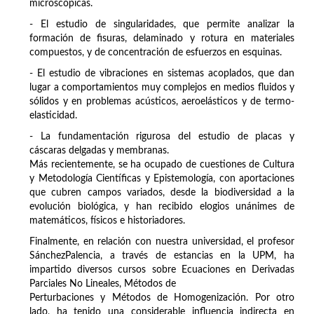
microscópicas.
- El estudio de singularidades, que permite analizar la
formación de fisuras, delaminado y rotura en materiales
compuestos, y de concentración de esfuerzos en esquinas.
- El estudio de vibraciones en sistemas acoplados, que dan
lugar a comportamientos muy complejos en medios fluidos y
sólidos y en problemas acústicos, aeroelásticos y de termo-
elasticidad.
- La fundamentación rigurosa del estudio de placas y
cáscaras delgadas y membranas.
Más recientemente, se ha ocupado de cuestiones de Cultura
y Metodología Científicas y Epistemología, con aportaciones
que cubren campos variados, desde la biodiversidad a la
evolución biológica, y han recibido elogios unánimes de
matemáticos, físicos e historiadores.
Finalmente, en relación con nuestra universidad, el profesor
SánchezPalencia, a través de estancias en la UPM, ha
impartido diversos cursos sobre Ecuaciones en Derivadas
Parciales No Lineales, Métodos de
Perturbaciones y Métodos de Homogenización. Por otro
lado, ha tenido una considerable influencia indirecta en