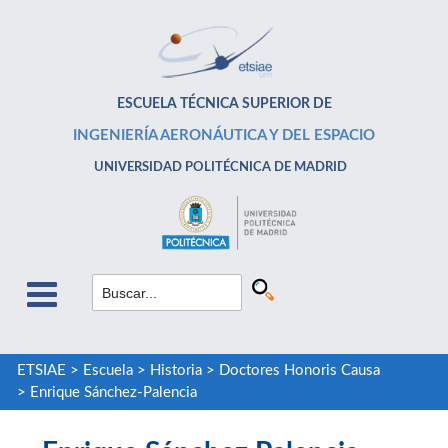
ESCUELA TÉCNICA SUPERIOR DE
INGENIERÍA AERONÁUTICA Y DEL ESPACIO
UNIVERSIDAD POLITÉCNICA DE MADRID
ETSIAE
>
Escuela
>
Historia
>
Doctores Honoris Causa
>
Enrique Sánchez-Palencia