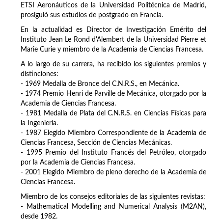
ETSI Aeronáuticos de la Universidad Politécnica de Madrid,
prosiguió sus estudios de postgrado en Francia.
En la actualidad es Director de Investigación Emérito del
Instituto Jean Le Rond d'Alembert de la Universidad Pierre et
Marie Curie y miembro de la Academia de Ciencias Francesa.
A lo largo de su carrera, ha recibido los siguientes premios y
distinciones:
- 1969 Medalla de Bronce del C.N.R.S., en Mecánica.
- 1974 Premio Henri de Parville de Mecánica, otorgado por la
Academia de Ciencias Francesa.
- 1981 Medalla de Plata del C.N.R.S. en Ciencias Físicas para
la Ingeniería.
- 1987 Elegido Miembro Correspondiente de la Academia de
Ciencias Francesa, Sección de Ciencias Mecánicas.
- 1995 Premio del Instituto Francés del Petróleo, otorgado
por la Academia de Ciencias Francesa.
- 2001 Elegido Miembro de pleno derecho de la Academia de
Ciencias Francesa.
Miembro de los consejos editoriales de las siguientes revistas:
- Mathematical Modelling and Numerical Analysis (M2AN),
desde 1982.