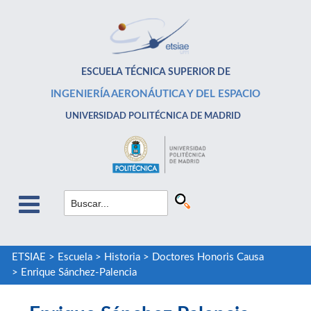
ESCUELA TÉCNICA SUPERIOR DE
INGENIERÍA AERONÁUTICA Y DEL ESPACIO
UNIVERSIDAD POLITÉCNICA DE MADRID
ETSIAE
>
Escuela
>
Historia
>
Doctores Honoris Causa
>
Enrique Sánchez-Palencia