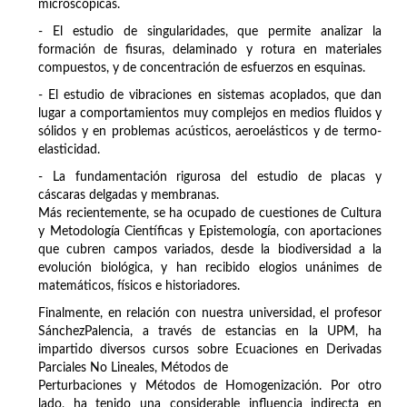
microscópicas.
- El estudio de singularidades, que permite analizar la
formación de fisuras, delaminado y rotura en materiales
compuestos, y de concentración de esfuerzos en esquinas.
- El estudio de vibraciones en sistemas acoplados, que dan
lugar a comportamientos muy complejos en medios fluidos y
sólidos y en problemas acústicos, aeroelásticos y de termo-
elasticidad.
- La fundamentación rigurosa del estudio de placas y
cáscaras delgadas y membranas.
Más recientemente, se ha ocupado de cuestiones de Cultura
y Metodología Científicas y Epistemología, con aportaciones
que cubren campos variados, desde la biodiversidad a la
evolución biológica, y han recibido elogios unánimes de
matemáticos, físicos e historiadores.
Finalmente, en relación con nuestra universidad, el profesor
SánchezPalencia, a través de estancias en la UPM, ha
impartido diversos cursos sobre Ecuaciones en Derivadas
Parciales No Lineales, Métodos de
Perturbaciones y Métodos de Homogenización. Por otro
lado, ha tenido una considerable influencia indirecta en