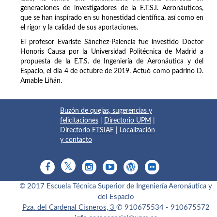
generaciones de investigadores de la E.T.S.I. Aeronáuticos,
que se han inspirado en su honestidad científica, así como en
el rigor y la calidad de sus aportaciones.
El profesor Evariste Sánchez-Palencia fue investido Doctor
Honoris Causa por la Universidad Politécnica de Madrid a
propuesta de la E.T.S. de Ingeniería de Aeronáutica y del
Espacio, el día 4 de octubre de 2019. Actuó como padrino D.
Amable Liñán.
Buzón de quejas, sugerencias y
felicitaciones
|
Directorio UPM
|
Directorio ETSIAE
|
Localización
y contacto
© 2017 Escuela Técnica Superior de Ingeniería Aeronáutica y
del Espacio
Pza. del Cardenal Cisneros, 3
✆ 910675534 - 910675572