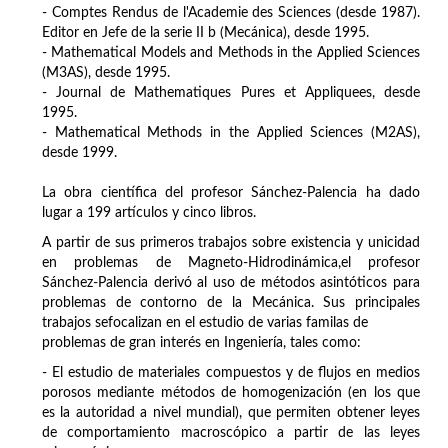
- Comptes Rendus de l'Academie des Sciences (desde 1987).
Editor en Jefe de la serie II b (Mecánica), desde 1995.
- Mathematical Models and Methods in the Applied Sciences
(M3AS), desde 1995.
- Journal de Mathematiques Pures et Appliquees, desde
1995.
- Mathematical Methods in the Applied Sciences (M2AS),
desde 1999.
La obra científica del profesor Sánchez-Palencia ha dado
lugar a 199 artículos y cinco libros.
A partir de sus primeros trabajos sobre existencia y unicidad
en problemas de Magneto-Hidrodinámica,el profesor
Sánchez-Palencia derivó al uso de métodos asintóticos para
problemas de contorno de la Mecánica. Sus principales
trabajos sefocalizan en el estudio de varias familas de
problemas de gran interés en Ingeniería, tales como:
- El estudio de materiales compuestos y de flujos en medios
porosos mediante métodos de homogenización (en los que
es la autoridad a nivel mundial), que permiten obtener leyes
de comportamiento macroscópico a partir de las leyes