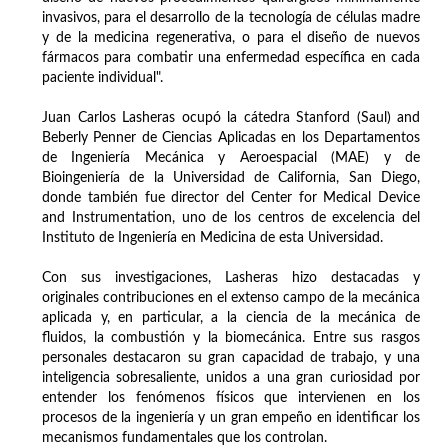
invasivos, para el desarrollo de la tecnología de células madre
y de la medicina regenerativa, o para el diseño de nuevos
fármacos para combatir una enfermedad específica en cada
paciente individual".
Juan Carlos Lasheras ocupó la cátedra Stanford (Saul) and
Beberly Penner de Ciencias Aplicadas en los Departamentos
de Ingeniería Mecánica y Aeroespacial (MAE) y de
Bioingeniería de la Universidad de California, San Diego,
donde también fue director del Center for Medical Device
and Instrumentation, uno de los centros de excelencia del
Instituto de Ingeniería en Medicina de esta Universidad.
Con sus investigaciones, Lasheras hizo destacadas y
originales contribuciones en el extenso campo de la mecánica
aplicada y, en particular, a la ciencia de la mecánica de
fluidos, la combustión y la biomecánica. Entre sus rasgos
personales destacaron su gran capacidad de trabajo, y una
inteligencia sobresaliente, unidos a una gran curiosidad por
entender los fenómenos físicos que intervienen en los
procesos de la ingeniería y un gran empeño en identificar los
mecanismos fundamentales que los controlan.