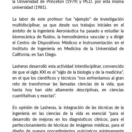
la Universidad de Princeton (1979) y Ph.D. por esta misma
universidad (1981).
La labor de este profesor fue "ejemplo" de investigación
multidisciplinar, ya que desde sus trabajos iniciales en el
ámbito de la ingeniería Aeronáutica ha pasado a estudiar la
biomecánica de fluidos, la hemodinámica vascular y a dirigir
el Centro de Dispositivos Médicos e Instrumentación en el
Instituto de Ingeniería en Medicina de la Universidad de
California, en San Diego.
Lasheras desarrolló esta actividad interdisciplinar, convencido
de que el siglo XXI es el "siglo de la biología y de la medicina",
en el que los científicos y técnicos "nos enfrentamos al gran
reto de transformar las llamadas ciencias de la vida, que
hasta hoy han sido altamente descriptivas, en ciencias
cuantitativas y exactas".
En opinión de Lasheras, la integración de las técnicas de la
ingeniería en las ciencias de la vida es esencial "para el
desarrollo de mejoras en los diagnósticos clínicos, para el
perfeccionamiento de técnicas de imágenes médicas, para el
diseño de nuevos procedimientos quirúrgicos mínimamente