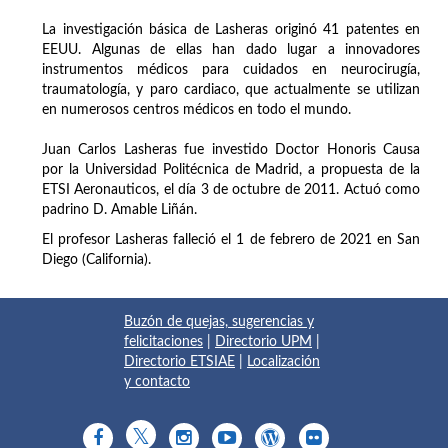
La investigación básica de Lasheras originó 41 patentes en
EEUU. Algunas de ellas han dado lugar a innovadores
instrumentos médicos para cuidados en neurocirugía,
traumatología, y paro cardiaco, que actualmente se utilizan
en numerosos centros médicos en todo el mundo.
Juan Carlos Lasheras fue investido Doctor Honoris Causa
por la Universidad Politécnica de Madrid, a propuesta de la
ETSI Aeronauticos, el día 3 de octubre de 2011. Actuó como
padrino D. Amable Liñán.
El profesor Lasheras falleció el 1 de febrero de 2021 en San
Diego (California).
Buzón de quejas, sugerencias y
felicitaciones
|
Directorio UPM
|
Directorio ETSIAE
|
Localización
y contacto