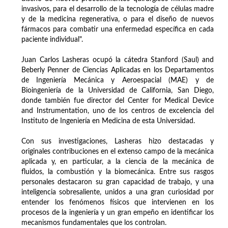
invasivos, para el desarrollo de la tecnología de células madre
y de la medicina regenerativa, o para el diseño de nuevos
fármacos para combatir una enfermedad específica en cada
paciente individual".
Juan Carlos Lasheras ocupó la cátedra Stanford (Saul) and
Beberly Penner de Ciencias Aplicadas en los Departamentos
de Ingeniería Mecánica y Aeroespacial (MAE) y de
Bioingeniería de la Universidad de California, San Diego,
donde también fue director del Center for Medical Device
and Instrumentation, uno de los centros de excelencia del
Instituto de Ingeniería en Medicina de esta Universidad.
Con sus investigaciones, Lasheras hizo destacadas y
originales contribuciones en el extenso campo de la mecánica
aplicada y, en particular, a la ciencia de la mecánica de
fluidos, la combustión y la biomecánica. Entre sus rasgos
personales destacaron su gran capacidad de trabajo, y una
inteligencia sobresaliente, unidos a una gran curiosidad por
entender los fenómenos físicos que intervienen en los
procesos de la ingeniería y un gran empeño en identificar los
mecanismos fundamentales que los controlan.