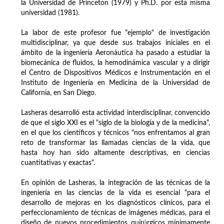
la Universidad de Princeton (1979) y Ph.D. por esta misma
universidad (1981).
La labor de este profesor fue "ejemplo" de investigación
multidisciplinar, ya que desde sus trabajos iniciales en el
ámbito de la ingeniería Aeronáutica ha pasado a estudiar la
biomecánica de fluidos, la hemodinámica vascular y a dirigir
el Centro de Dispositivos Médicos e Instrumentación en el
Instituto de Ingeniería en Medicina de la Universidad de
California, en San Diego.
Lasheras desarrolló esta actividad interdisciplinar, convencido
de que el siglo XXI es el "siglo de la biología y de la medicina",
en el que los científicos y técnicos "nos enfrentamos al gran
reto de transformar las llamadas ciencias de la vida, que
hasta hoy han sido altamente descriptivas, en ciencias
cuantitativas y exactas".
En opinión de Lasheras, la integración de las técnicas de la
ingeniería en las ciencias de la vida es esencial "para el
desarrollo de mejoras en los diagnósticos clínicos, para el
perfeccionamiento de técnicas de imágenes médicas, para el
diseño de nuevos procedimientos quirúrgicos mínimamente