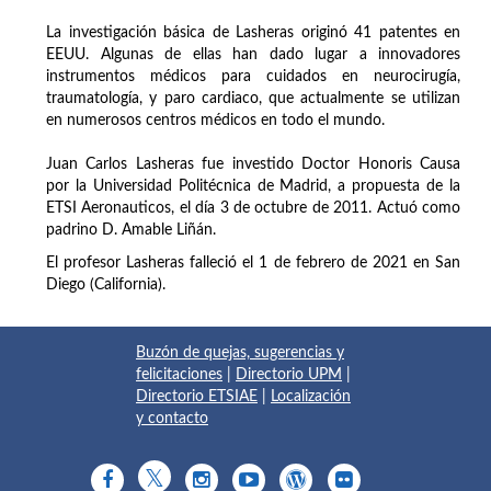
La investigación básica de Lasheras originó 41 patentes en
EEUU. Algunas de ellas han dado lugar a innovadores
instrumentos médicos para cuidados en neurocirugía,
traumatología, y paro cardiaco, que actualmente se utilizan
en numerosos centros médicos en todo el mundo.
Juan Carlos Lasheras fue investido Doctor Honoris Causa
por la Universidad Politécnica de Madrid, a propuesta de la
ETSI Aeronauticos, el día 3 de octubre de 2011. Actuó como
padrino D. Amable Liñán.
El profesor Lasheras falleció el 1 de febrero de 2021 en San
Diego (California).
Buzón de quejas, sugerencias y
felicitaciones
|
Directorio UPM
|
Directorio ETSIAE
|
Localización
y contacto