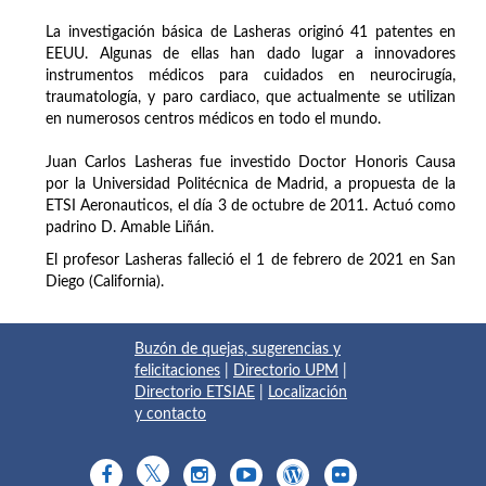
La investigación básica de Lasheras originó 41 patentes en
EEUU. Algunas de ellas han dado lugar a innovadores
instrumentos médicos para cuidados en neurocirugía,
traumatología, y paro cardiaco, que actualmente se utilizan
en numerosos centros médicos en todo el mundo.
Juan Carlos Lasheras fue investido Doctor Honoris Causa
por la Universidad Politécnica de Madrid, a propuesta de la
ETSI Aeronauticos, el día 3 de octubre de 2011. Actuó como
padrino D. Amable Liñán.
El profesor Lasheras falleció el 1 de febrero de 2021 en San
Diego (California).
Buzón de quejas, sugerencias y
felicitaciones
|
Directorio UPM
|
Directorio ETSIAE
|
Localización
y contacto