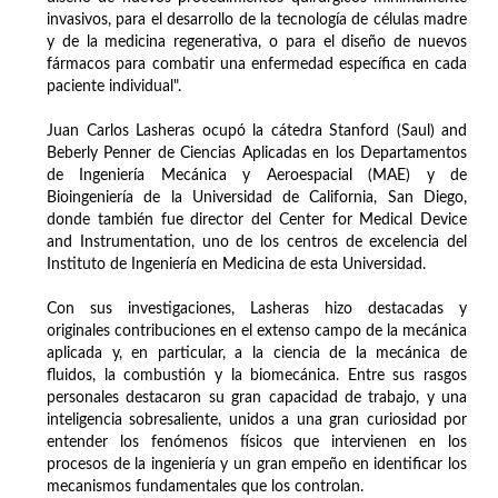
invasivos, para el desarrollo de la tecnología de células madre
y de la medicina regenerativa, o para el diseño de nuevos
fármacos para combatir una enfermedad específica en cada
paciente individual".
Juan Carlos Lasheras ocupó la cátedra Stanford (Saul) and
Beberly Penner de Ciencias Aplicadas en los Departamentos
de Ingeniería Mecánica y Aeroespacial (MAE) y de
Bioingeniería de la Universidad de California, San Diego,
donde también fue director del Center for Medical Device
and Instrumentation, uno de los centros de excelencia del
Instituto de Ingeniería en Medicina de esta Universidad.
Con sus investigaciones, Lasheras hizo destacadas y
originales contribuciones en el extenso campo de la mecánica
aplicada y, en particular, a la ciencia de la mecánica de
fluidos, la combustión y la biomecánica. Entre sus rasgos
personales destacaron su gran capacidad de trabajo, y una
inteligencia sobresaliente, unidos a una gran curiosidad por
entender los fenómenos físicos que intervienen en los
procesos de la ingeniería y un gran empeño en identificar los
mecanismos fundamentales que los controlan.