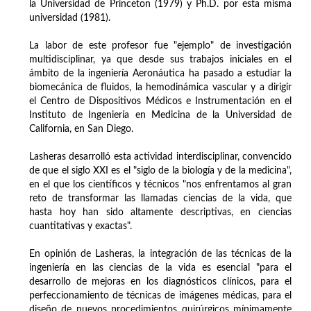
la Universidad de Princeton (1979) y Ph.D. por esta misma
universidad (1981).
La labor de este profesor fue "ejemplo" de investigación
multidisciplinar, ya que desde sus trabajos iniciales en el
ámbito de la ingeniería Aeronáutica ha pasado a estudiar la
biomecánica de fluidos, la hemodinámica vascular y a dirigir
el Centro de Dispositivos Médicos e Instrumentación en el
Instituto de Ingeniería en Medicina de la Universidad de
California, en San Diego.
Lasheras desarrolló esta actividad interdisciplinar, convencido
de que el siglo XXI es el "siglo de la biología y de la medicina",
en el que los científicos y técnicos "nos enfrentamos al gran
reto de transformar las llamadas ciencias de la vida, que
hasta hoy han sido altamente descriptivas, en ciencias
cuantitativas y exactas".
En opinión de Lasheras, la integración de las técnicas de la
ingeniería en las ciencias de la vida es esencial "para el
desarrollo de mejoras en los diagnósticos clínicos, para el
perfeccionamiento de técnicas de imágenes médicas, para el
diseño de nuevos procedimientos quirúrgicos mínimamente