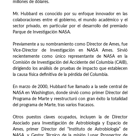
millones de dólares.
Mr. Hubbard es conocido por su enfoque innovador en las
colaboraciones entre el gobierno, el mundo académico y el
sector privado, en particular por el desarrollo del premiado
Parque de Investigación NASA.
Previamente a su nombramiento como Director de Ames, fue
Vice-Director de Investigación en NASA Ames. Sirvió
recientemente como único representante de NASA en la
Comisión de Investigación del Accidente del Columbia (CAIB),
dirigiendo los análisis de pruebas de impacto que establecen
la causa física definitiva de la pérdida del Columbia.
En marzo de 2000, Hubbard fue llamado a la sede central de
NASA en Washington, donde sirvió como primer Director del
Programa de Marte y reestructuró con gran éxito la totalidad
del programa de Marte, tras varios fracasos.
Otros puestos claves ocupados, incluyen la de Director
Asociado para Investigación de Astrobiología y Espacio de
Ames, primer Director del “Instituto de Astrobiología” de
NASA, y Gestor Técnico de la misión Lunar Prospector de