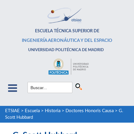
ESCUELA TÉCNICA SUPERIOR DE
INGENIERÍA AERONÁUTICA Y DEL ESPACIO
UNIVERSIDAD POLITÉCNICA DE MADRID
ETSIAE
>
Escuela
>
Historia
>
Doctores Honoris Causa
>
G.
Scott Hubbard