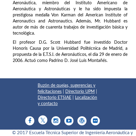
Aeronáutica, miembro del Instituto Americano de
Aeronáutica y Astronáuticas y le ha sido impuesta la
prestigiosa medalla Von Karman del American Institute of
Aeronautics and Astronautics. Además, Mr. Hubbard es
autor de más de cuarenta trabajos de investigación básica y
tecnológica.
El profesor D.G. Scott Hubbard fue investido Doctor
Honoris Causa por la Universidad Politécnica de Madrid, a
propuesta de la E.T.S.I. de Aeronáuticos, el día 29 de enero de
2006. Actuó como Padrino D. José Luis Montañés.
Buzón de quejas, sugerencias y
felicitaciones
|
Directorio UPM
|
Directorio ETSIAE
|
Localización
y contacto
© 2017 Escuela Técnica Superior de Ingeniería Aeronáutica y