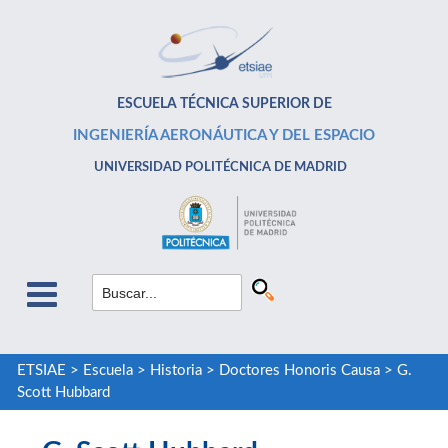
ESCUELA TÉCNICA SUPERIOR DE
INGENIERÍA AERONÁUTICA Y DEL ESPACIO
UNIVERSIDAD POLITÉCNICA DE MADRID
ETSIAE
>
Escuela
>
Historia
>
Doctores Honoris Causa
>
G.
Scott Hubbard