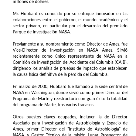
millones de dólares.
Mr. Hubbard es conocido por su enfoque innovador en las
colaboraciones entre el gobierno, el mundo académico y el
sector privado, en particular por el desarrollo del premiado
Parque de Investigación NASA.
Previamente a su nombramiento como Director de Ames, fue
Vice-Director de Investigación en NASA Ames. Sirvió
recientemente como único representante de NASA en la
Comisión de Investigación del Accidente del Columbia (CAIB),
dirigiendo los análisis de pruebas de impacto que establecen
la causa física definitiva de la pérdida del Columbia.
En marzo de 2000, Hubbard fue llamado a la sede central de
NASA en Washington, donde sirvió como primer Director del
Programa de Marte y reestructuró con gran éxito la totalidad
del programa de Marte, tras varios fracasos.
Otros puestos claves ocupados, incluyen la de Director
Asociado para Investigación de Astrobiología y Espacio de
Ames, primer Director del “Instituto de Astrobiología” de
NASA, y Gestor Técnico de la misión Lunar Prospector de