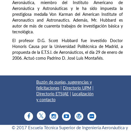
Aeronáutica, miembro del Instituto Americano de
Aeronáutica y Astronáuticas y le ha sido impuesta la
prestigiosa medalla Von Karman del American Institute of
Aeronautics and Astronautics. Además, Mr. Hubbard es
autor de más de cuarenta trabajos de investigación básica y
tecnológica.
El profesor D.G. Scott Hubbard fue investido Doctor
Honoris Causa por la Universidad Politécnica de Madrid, a
propuesta de la E.T.S.I. de Aeronáuticos, el día 29 de enero de
2006. Actuó como Padrino D. José Luis Montañés.
Buzón de quejas, sugerencias y
felicitaciones
|
Directorio UPM
|
Directorio ETSIAE
|
Localización
y contacto
© 2017 Escuela Técnica Superior de Ingeniería Aeronáutica y