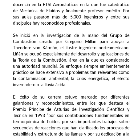
docencia en la ETSI Aeronáuticos en la que fue catedrático
de Mecánica de Fluidos y finalmente profesor emérito. Por
sus aulas pasaron más de 5.000 ingenieros y entre sus
discípulos hay reconocidos profesionales.
Se inició en la investigación de la mano del Grupo de
Combustión creado por Gregorio Millán para apoyar a
Theodore von Kármán, el ilustre ingeniero norteamericano.
Liñán se ocupó especialmente del desarrollo y aplicaciones de
la Teoría de la Combustión, área en la que es considerado
una autoridad mundial. Su enfoque siempre eminentemente
práctico se hace extensivo a problemas tan relevantes como
la contaminación ambiental, la crisis energética, el efecto
invernadero o la lluvia ácida.
El éxito de su carrera estuvo marcado por diferentes
galardones y reconocimientos, entre los que destaca el
Premio Príncipe de Asturias de Investigación Científica y
Técnica en 1993 “por sus contribuciones fundamentales en
termoquímica de fluidos, por sus importantes trabajos sobre
secuencias de reacciones que han clarificado los procesos de
estabilidad y estructura de las llamas y por su dedicación a la