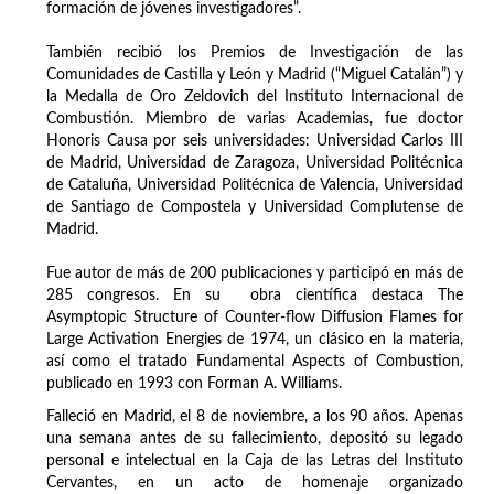
formación de jóvenes investigadores”.
También recibió los Premios de Investigación de las
Comunidades de Castilla y León y Madrid (“Miguel Catalán”) y
la Medalla de Oro Zeldovich del Instituto Internacional de
Combustión. Miembro de varias Academias, fue doctor
Honoris Causa por seis universidades: Universidad Carlos III
de Madrid, Universidad de Zaragoza, Universidad Politécnica
de Cataluña, Universidad Politécnica de Valencia, Universidad
de Santiago de Compostela y Universidad Complutense de
Madrid.
Fue autor de más de 200 publicaciones y participó en más de
285 congresos. En su obra científica destaca The
Asymptopic Structure of Counter-flow Diffusion Flames for
Large Activation Energies de 1974, un clásico en la materia,
así como el tratado Fundamental Aspects of Combustion,
publicado en 1993 con Forman A. Williams.
Falleció en Madrid, el 8 de noviembre, a los 90 años. Apenas
una semana antes de su fallecimiento, depositó su legado
personal e intelectual en la Caja de las Letras del Instituto
Cervantes, en un acto de homenaje organizado