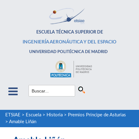
ESCUELA TÉCNICA SUPERIOR DE
INGENIERÍA AERONÁUTICA Y DEL ESPACIO
UNIVERSIDAD POLITÉCNICA DE MADRID
ETSIAE
>
Escuela
>
Historia
>
Premios Príncipe de Asturias
>
Amable Liñán