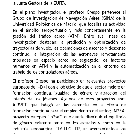
la Junta Gestora de la EUITA.
En el plano investigador, el profesor Crespo pertenece al
Grupo de Investigación de Navegación Aérea (GINA) de la
Universidad Politécnica de Madrid, que focaliza su actividad
en el ámbito aeroportuario y más concretamente en la
gestión del tráfico aéreo (ATM). Entre sus líneas de
investigación destacan: la predicción y optimización de
trayectorias de vuelo, las operaciones de ascenso y descenso
continuo, la integración de las aeronaves remotamente
tripuladas en espacio aéreo no segregado, los factores
humanos en ATM y la automatización en el entorno de
trabajo de los controladores aéreos.
El profesor Crespo ha participado en relevantes proyectos
europeos de I+D+i con el objetivo de que el sector mejore en
formación continua, igualdad de género y atracción del
interés de los jóvenes. Algunos de esos proyectos son:
AIRVET, que indagó en las carencias en la oferta de
formación continua para el empleo dentro del sector; IN2SAI
proyecto europeo “In2sai”, que quería disminuir el equilibrio
de género existente tanto en los estudios y como en la
industria aeronáutica; FLY HIGHER, un acercamiento a los