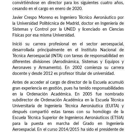
convirtiéndose en director para los siguientes cuatro años,
cesando en el cargo en enero de 2020.
Javier Crespo Moreno es Ingeniero Técnico Aeronáutico por
la Universidad Politécnica de Madrid, doctor en Ingeniería de
Sistemas y Control por la UNED y licenciado en Ciencias
Físicas por esa misma Universidad.
Inició su carrera profesional en el sector aeroespacial,
desarrollada principalmente en el Instituto Nacional de
Técnica Aeroespacial (INTA) con tareas de responsabilidad en
diferentes divisiones (Aerodinámica, Sistemas y Equipos y
Aeronaves y Armamento). En 2002 comienza su carrera
docente y desde 2012 es profesor titular de universidad.
Antes de acceder al cargo de director de la Escuela acumuló
gran experiencia en gestión, pues ha tenido responsabilidades
en la Ordenación Académica. En 2005 fue nombrado
subdirector de Ordenación Académica en la Escuela Técnica
Universitaria de Ingeniería Técnica Aeronáutica (EUITA) y
después compartió estas tareas con su homólogo de la
Escuela Técnica Superior de Ingenieros Aeronáuticos (ETSIA)
para la puesta en marcha del Grado en Ingeniería
Aeroespacial. En el curso 2014/2015 ha sido el presidente de