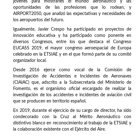
jóvenes para mostrarles el mundo aeronáutico y las
oportunidades de las profesiones que lo rodean, y
AIRPORT2050, que analizó las expectativas y necesidades de
los aeropuertos del futuro.
Igualmente, Javier Crespo ha participado en proyectos de
innovación educativa y ha participado como ponente en
diversos Congresos, entre los que destaca el Congreso
EUCASS 2019, el mayor congreso aeroespacial de Europa
celebrado en la ETSIAE y en el que formó parte de su comité
organizador local.
Desde 2016 ejerce como vocal de la Comisión de
Investigación de Accidentes e Incidentes de Aeronaves
(CIAIAC) que, adscrito a la Subsecretaría del Ministerio de
Fomento, es el organismo oficial encargado de realizar la
investigación de los accidentes e incidentes de aviación civil
que se producen en territorio español.
En 2019, durante el ejercicio de su cargo de director, ha sido
condecorado con la Cruz al Mérito Aeronáutico con
distintivo blanco en reconocimiento al trabajo de la ETSIAE y
la colaboración existente con el Ejército del Aire.