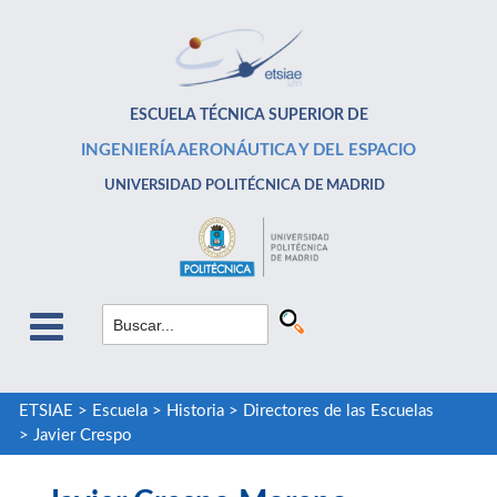
ESCUELA TÉCNICA SUPERIOR DE
INGENIERÍA AERONÁUTICA Y DEL ESPACIO
UNIVERSIDAD POLITÉCNICA DE MADRID
ETSIAE
>
Escuela
>
Historia
>
Directores de las Escuelas
>
Javier Crespo