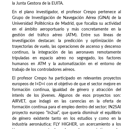
la Junta Gestora de la EUITA.
En el plano investigador, el profesor Crespo pertenece al
Grupo de Investigación de Navegación Aérea (GINA) de la
Universidad Politécnica de Madrid, que focaliza su actividad
en el ámbito aeroportuario y más concretamente en la
gestión del tráfico aéreo (ATM). Entre sus líneas de
investigación destacan: la predicción y optimización de
trayectorias de vuelo, las operaciones de ascenso y descenso
continuo, la integración de las aeronaves remotamente
tripuladas en espacio aéreo no segregado, los factores
humanos en ATM y la automatización en el entorno de
trabajo de los controladores aéreos.
El profesor Crespo ha participado en relevantes proyectos
europeos de I+D+i con el objetivo de que el sector mejore en
formación continua, igualdad de género y atracción del
interés de los jóvenes. Algunos de esos proyectos son:
AIRVET, que indagó en las carencias en la oferta de
formación continua para el empleo dentro del sector; IN2SAI
proyecto europeo “In2sai”, que quería disminuir el equilibrio
de género existente tanto en los estudios y como en la
industria aeronáutica; FLY HIGHER, un acercamiento a los