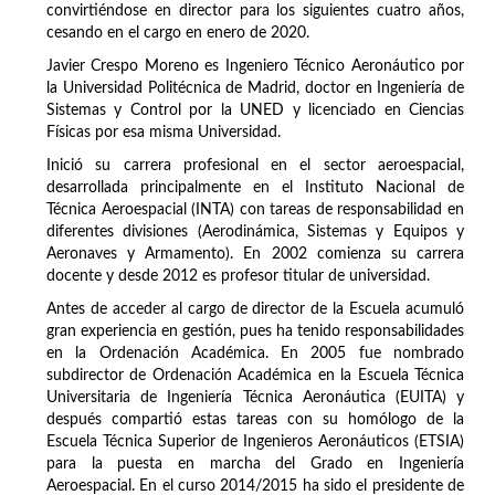
convirtiéndose en director para los siguientes cuatro años,
cesando en el cargo en enero de 2020.
Javier Crespo Moreno es Ingeniero Técnico Aeronáutico por
la Universidad Politécnica de Madrid, doctor en Ingeniería de
Sistemas y Control por la UNED y licenciado en Ciencias
Físicas por esa misma Universidad.
Inició su carrera profesional en el sector aeroespacial,
desarrollada principalmente en el Instituto Nacional de
Técnica Aeroespacial (INTA) con tareas de responsabilidad en
diferentes divisiones (Aerodinámica, Sistemas y Equipos y
Aeronaves y Armamento). En 2002 comienza su carrera
docente y desde 2012 es profesor titular de universidad.
Antes de acceder al cargo de director de la Escuela acumuló
gran experiencia en gestión, pues ha tenido responsabilidades
en la Ordenación Académica. En 2005 fue nombrado
subdirector de Ordenación Académica en la Escuela Técnica
Universitaria de Ingeniería Técnica Aeronáutica (EUITA) y
después compartió estas tareas con su homólogo de la
Escuela Técnica Superior de Ingenieros Aeronáuticos (ETSIA)
para la puesta en marcha del Grado en Ingeniería
Aeroespacial. En el curso 2014/2015 ha sido el presidente de