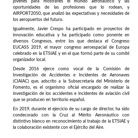
jóvenes para mostrarles el mundo aeronáutico y las
oportunidades de las profesiones que lo rodean, y
AIRPORT2050, que analizó las expectativas y necesidades de
los aeropuertos del futuro.
Igualmente, Javier Crespo ha participado en proyectos de
innovación educativa y ha participado como ponente en
diversos Congresos, entre los que destaca el Congreso
EUCASS 2019, el mayor congreso aeroespacial de Europa
celebrado en la ETSIAE y en el que formó parte de su comité
organizador local.
Desde 2016 ejerce como vocal de la Comisión de
Investigación de Accidentes e Incidentes de Aeronaves
(CIAIAC) que, adscrito a la Subsecretaría del Ministerio de
Fomento, es el organismo oficial encargado de realizar la
investigación de los accidentes e incidentes de aviación civil
que se producen en territorio español.
En 2019, durante el ejercicio de su cargo de director, ha sido
condecorado con la Cruz al Mérito Aeronáutico con
distintivo blanco en reconocimiento al trabajo de la ETSIAE y
la colaboración existente con el Ejército del Aire.