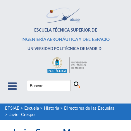
ESCUELA TÉCNICA SUPERIOR DE
INGENIERÍA AERONÁUTICA Y DEL ESPACIO
UNIVERSIDAD POLITÉCNICA DE MADRID
ETSIAE
>
Escuela
>
Historia
>
Directores de las Escuelas
>
Javier Crespo