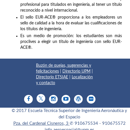
profesional para titulados en ingeniería, al tener un título
reconocido a nivel internacional.
El sello EUR-ACE® proporciona a los empleadores un
sello de calidad a la hora de evaluar las cualificaciones de
los títulos de ingeniería.
Es un medio de promoción: los estudiantes son más
proclives a elegir un título de ingeniería con sello EUR-
ACE®.
Buzón de quejas, sugerencias y
felicitaciones
|
Directorio UPM
|
Directorio ETSIAE
|
Localización
y contacto
© 2017 Escuela Técnica Superior de Ingeniería Aeronáutica y
del Espacio
Pza. del Cardenal Cisneros, 3
✆ 910675534 - 910675572
info.aeroespacial@upm.es