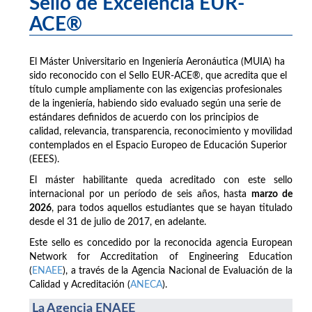
Sello de Excelencia EUR-
ACE®
El Máster Universitario en Ingeniería Aeronáutica (MUIA) ha
sido reconocido con el Sello EUR-ACE®, que acredita que el
título cumple ampliamente con las exigencias profesionales
de la ingeniería, habiendo sido evaluado según una serie de
estándares definidos de acuerdo con los principios de
calidad, relevancia, transparencia, reconocimiento y movilidad
contemplados en el Espacio Europeo de Educación Superior
(EEES).
El máster habilitante queda acreditado con este sello
internacional por un período de seis años, hasta
marzo de
2026
, para todos aquellos estudiantes que se hayan titulado
desde el 31 de julio de 2017, en adelante.
Este sello es concedido por la reconocida agencia European
Network for Accreditation of Engineering Education
(
ENAEE
), a través de la Agencia Nacional de Evaluación de la
Calidad y Acreditación (
ANECA
).
La Agencia ENAEE