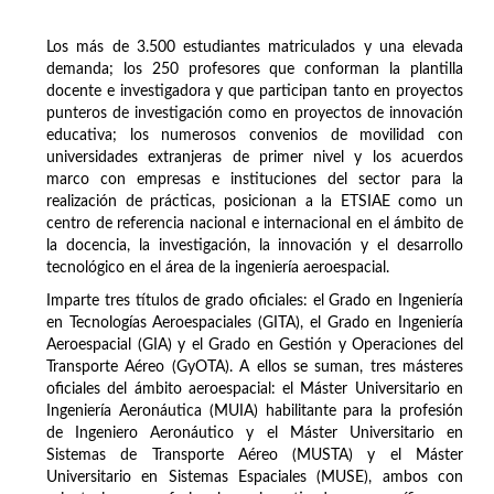
Los más de 3.500 estudiantes matriculados y una elevada
demanda; los 250 profesores que conforman la plantilla
docente e investigadora y que participan tanto en proyectos
punteros de investigación como en proyectos de innovación
educativa; los numerosos convenios de movilidad con
universidades extranjeras de primer nivel y los acuerdos
marco con empresas e instituciones del sector para la
realización de prácticas, posicionan a la ETSIAE como un
centro de referencia nacional e internacional en el ámbito de
la docencia, la investigación, la innovación y el desarrollo
tecnológico en el área de la ingeniería aeroespacial.
Imparte tres títulos de grado oficiales: el Grado en Ingeniería
en Tecnologías Aeroespaciales (GITA), el Grado en Ingeniería
Aeroespacial (GIA) y el Grado en Gestión y Operaciones del
Transporte Aéreo (GyOTA). A ellos se suman, tres másteres
oficiales del ámbito aeroespacial: el Máster Universitario en
Ingeniería Aeronáutica (MUIA) habilitante para la profesión
de Ingeniero Aeronáutico y el Máster Universitario en
Sistemas de Transporte Aéreo (MUSTA) y el Máster
Universitario en Sistemas Espaciales (MUSE), ambos con