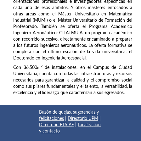
orientaciones profesionales e investigadoras específicas en
cada uno de esos ámbitos. Y otros másteres enfocados a
otras áreas como el Máster Universitario en Matemática
Industrial (MUMI) o el Máster Universitario de Formación del
Profesorado. También se oferta el Programa Académico
Ingeniero Aeronáutico: GITA+MUIA, un programa académico
con recorrido sucesivo, directamente encaminado a preparar
a los futuros ingenieros aeronáuticos. La oferta formativa se
completa con el último escalón de la vida universitaria: el
Doctorado en Ingeniería Aeroespacial.
2
Con 36.500
m
de instalaciones, en el Campus de Ciudad
Universitaria, cuenta con todas las infraestructuras y recursos
necesarios para garantizar la calidad y el compromiso social
como sus pilares fundamentales y el talento, la versatilidad, la
excelencia y el liderazgo que caracterizan a sus egresados.
Buzón de quejas, sugerencias y
felicitaciones
|
Directorio UPM
|
Directorio ETSIAE
|
Localización
y contacto