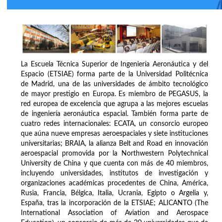
La Escuela Técnica Superior de Ingeniería Aeronáutica y del
Espacio (ETSIAE) forma parte de la Universidad Politécnica
de Madrid, una de las universidades de ámbito tecnológico
de mayor prestigio en Europa. Es miembro de PEGASUS, la
red europea de excelencia que agrupa a las mejores escuelas
de ingeniería aeronáutica espacial. También forma parte de
cuatro redes internacionales: ECATA, un consorcio europeo
que aúna nueve empresas aeroespaciales y siete instituciones
universitarias; BRAIA, la alianza Belt and Road en innovación
aeroespacial promovida por la Northwestern Polytechnical
University de China y que cuenta con más de 40 miembros,
incluyendo universidades, institutos de investigación y
organizaciones académicas procedentes de China, América,
Rusia, Francia, Bélgica, Italia, Ucrania, Egipto o Argelia y,
España, tras la incorporación de la ETSIAE; ALICANTO (The
International Association of Aviation and Aerospace