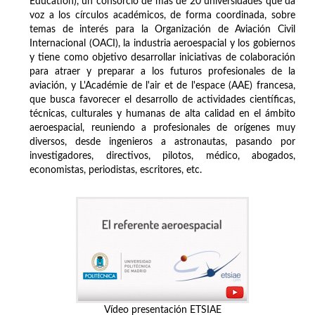
Education), un consorcio de más de 20 universidades que da
voz a los círculos académicos, de forma coordinada, sobre
temas de interés para la Organización de Aviación Civil
Internacional (OACI), la industria aeroespacial y los gobiernos
y tiene como objetivo desarrollar iniciativas de colaboración
para atraer y preparar a los futuros profesionales de la
aviación, y L'Académie de l'air et de l'espace (AAE) francesa,
que busca favorecer el desarrollo de actividades científicas,
técnicas, culturales y humanas de alta calidad en el ámbito
aeroespacial, reuniendo a profesionales de orígenes muy
diversos, desde ingenieros a astronautas, pasando por
investigadores, directivos, pilotos, médico, abogados,
economistas, periodistas, escritores, etc.
Vídeo presentación ETSIAE