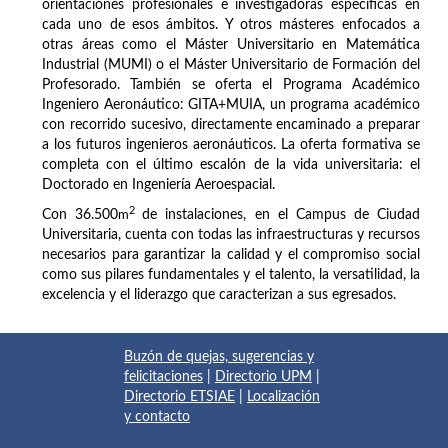
orientaciones profesionales e investigadoras específicas en
cada uno de esos ámbitos. Y otros másteres enfocados a
otras áreas como el Máster Universitario en Matemática
Industrial (MUMI) o el Máster Universitario de Formación del
Profesorado. También se oferta el Programa Académico
Ingeniero Aeronáutico: GITA+MUIA, un programa académico
con recorrido sucesivo, directamente encaminado a preparar
a los futuros ingenieros aeronáuticos. La oferta formativa se
completa con el último escalón de la vida universitaria: el
Doctorado en Ingeniería Aeroespacial.
2
Con 36.500
m
de instalaciones, en el Campus de Ciudad
Universitaria, cuenta con todas las infraestructuras y recursos
necesarios para garantizar la calidad y el compromiso social
como sus pilares fundamentales y el talento, la versatilidad, la
excelencia y el liderazgo que caracterizan a sus egresados.
Buzón de quejas, sugerencias y
felicitaciones
|
Directorio UPM
|
Directorio ETSIAE
|
Localización
y contacto