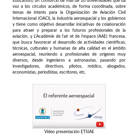
Education), un consorcio de más de 20 universidades que da
voz a los círculos académicos, de forma coordinada, sobre
temas de interés para la Organización de Aviación Civil
Internacional (OACI), la industria aeroespacial y los gobiernos
y tiene como objetivo desarrollar iniciativas de colaboración
para atraer y preparar a los futuros profesionales de la
aviación, y L'Académie de l'air et de l'espace (AAE) francesa,
que busca favorecer el desarrollo de actividades científicas,
técnicas, culturales y humanas de alta calidad en el ámbito
aeroespacial, reuniendo a profesionales de orígenes muy
diversos, desde ingenieros a astronautas, pasando por
investigadores, directivos, pilotos, médico, abogados,
economistas, periodistas, escritores, etc.
Vídeo presentación ETSIAE