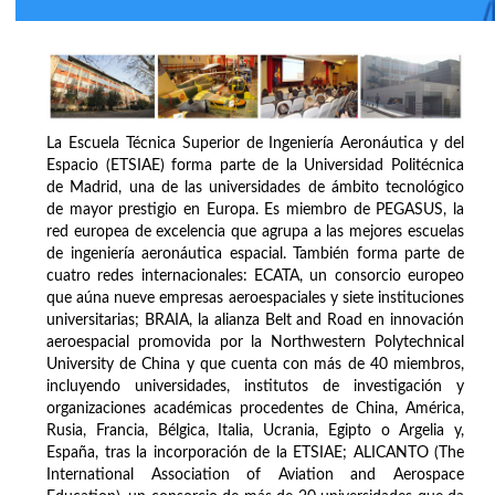
La Escuela Técnica Superior de Ingeniería Aeronáutica y del
Espacio (ETSIAE) forma parte de la Universidad Politécnica
de Madrid, una de las universidades de ámbito tecnológico
de mayor prestigio en Europa. Es miembro de PEGASUS, la
red europea de excelencia que agrupa a las mejores escuelas
de ingeniería aeronáutica espacial. También forma parte de
cuatro redes internacionales: ECATA, un consorcio europeo
que aúna nueve empresas aeroespaciales y siete instituciones
universitarias; BRAIA, la alianza Belt and Road en innovación
aeroespacial promovida por la Northwestern Polytechnical
University de China y que cuenta con más de 40 miembros,
incluyendo universidades, institutos de investigación y
organizaciones académicas procedentes de China, América,
Rusia, Francia, Bélgica, Italia, Ucrania, Egipto o Argelia y,
España, tras la incorporación de la ETSIAE; ALICANTO (The
International Association of Aviation and Aerospace