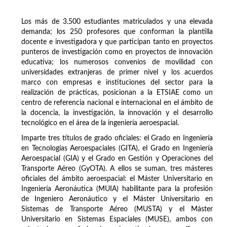
Los más de 3.500 estudiantes matriculados y una elevada
demanda; los 250 profesores que conforman la plantilla
docente e investigadora y que participan tanto en proyectos
punteros de investigación como en proyectos de innovación
educativa; los numerosos convenios de movilidad con
universidades extranjeras de primer nivel y los acuerdos
marco con empresas e instituciones del sector para la
realización de prácticas, posicionan a la ETSIAE como un
centro de referencia nacional e internacional en el ámbito de
la docencia, la investigación, la innovación y el desarrollo
tecnológico en el área de la ingeniería aeroespacial.
Imparte tres títulos de grado oficiales: el Grado en Ingeniería
en Tecnologías Aeroespaciales (GITA), el Grado en Ingeniería
Aeroespacial (GIA) y el Grado en Gestión y Operaciones del
Transporte Aéreo (GyOTA). A ellos se suman, tres másteres
oficiales del ámbito aeroespacial: el Máster Universitario en
Ingeniería Aeronáutica (MUIA) habilitante para la profesión
de Ingeniero Aeronáutico y el Máster Universitario en
Sistemas de Transporte Aéreo (MUSTA) y el Máster
Universitario en Sistemas Espaciales (MUSE), ambos con