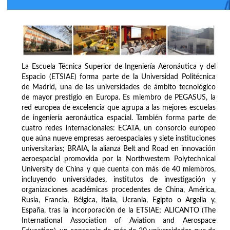
La Escuela Técnica Superior de Ingeniería Aeronáutica y del
Espacio (ETSIAE) forma parte de la Universidad Politécnica
de Madrid, una de las universidades de ámbito tecnológico
de mayor prestigio en Europa. Es miembro de PEGASUS, la
red europea de excelencia que agrupa a las mejores escuelas
de ingeniería aeronáutica espacial. También forma parte de
cuatro redes internacionales: ECATA, un consorcio europeo
que aúna nueve empresas aeroespaciales y siete instituciones
universitarias; BRAIA, la alianza Belt and Road en innovación
aeroespacial promovida por la Northwestern Polytechnical
University de China y que cuenta con más de 40 miembros,
incluyendo universidades, institutos de investigación y
organizaciones académicas procedentes de China, América,
Rusia, Francia, Bélgica, Italia, Ucrania, Egipto o Argelia y,
España, tras la incorporación de la ETSIAE; ALICANTO (The
International Association of Aviation and Aerospace