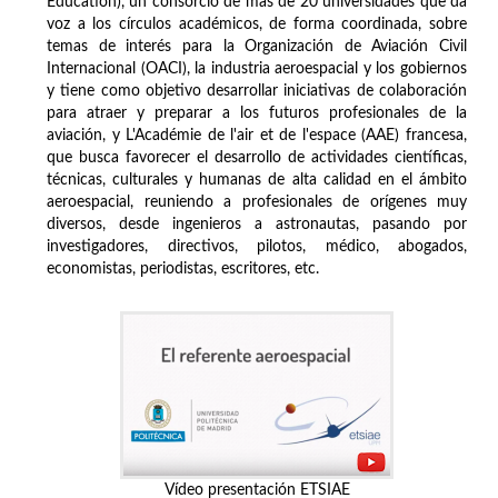
Education), un consorcio de más de 20 universidades que da
voz a los círculos académicos, de forma coordinada, sobre
temas de interés para la Organización de Aviación Civil
Internacional (OACI), la industria aeroespacial y los gobiernos
y tiene como objetivo desarrollar iniciativas de colaboración
para atraer y preparar a los futuros profesionales de la
aviación, y L'Académie de l'air et de l'espace (AAE) francesa,
que busca favorecer el desarrollo de actividades científicas,
técnicas, culturales y humanas de alta calidad en el ámbito
aeroespacial, reuniendo a profesionales de orígenes muy
diversos, desde ingenieros a astronautas, pasando por
investigadores, directivos, pilotos, médico, abogados,
economistas, periodistas, escritores, etc.
Vídeo presentación ETSIAE