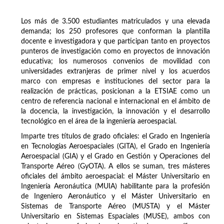
Los más de 3.500 estudiantes matriculados y una elevada
demanda; los 250 profesores que conforman la plantilla
docente e investigadora y que participan tanto en proyectos
punteros de investigación como en proyectos de innovación
educativa; los numerosos convenios de movilidad con
universidades extranjeras de primer nivel y los acuerdos
marco con empresas e instituciones del sector para la
realización de prácticas, posicionan a la ETSIAE como un
centro de referencia nacional e internacional en el ámbito de
la docencia, la investigación, la innovación y el desarrollo
tecnológico en el área de la ingeniería aeroespacial.
Imparte tres títulos de grado oficiales: el Grado en Ingeniería
en Tecnologías Aeroespaciales (GITA), el Grado en Ingeniería
Aeroespacial (GIA) y el Grado en Gestión y Operaciones del
Transporte Aéreo (GyOTA). A ellos se suman, tres másteres
oficiales del ámbito aeroespacial: el Máster Universitario en
Ingeniería Aeronáutica (MUIA) habilitante para la profesión
de Ingeniero Aeronáutico y el Máster Universitario en
Sistemas de Transporte Aéreo (MUSTA) y el Máster
Universitario en Sistemas Espaciales (MUSE), ambos con