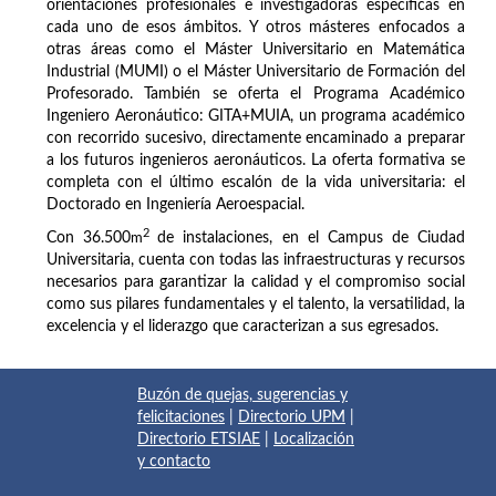
orientaciones profesionales e investigadoras específicas en
cada uno de esos ámbitos. Y otros másteres enfocados a
otras áreas como el Máster Universitario en Matemática
Industrial (MUMI) o el Máster Universitario de Formación del
Profesorado. También se oferta el Programa Académico
Ingeniero Aeronáutico: GITA+MUIA, un programa académico
con recorrido sucesivo, directamente encaminado a preparar
a los futuros ingenieros aeronáuticos. La oferta formativa se
completa con el último escalón de la vida universitaria: el
Doctorado en Ingeniería Aeroespacial.
2
Con 36.500
m
de instalaciones, en el Campus de Ciudad
Universitaria, cuenta con todas las infraestructuras y recursos
necesarios para garantizar la calidad y el compromiso social
como sus pilares fundamentales y el talento, la versatilidad, la
excelencia y el liderazgo que caracterizan a sus egresados.
Buzón de quejas, sugerencias y
felicitaciones
|
Directorio UPM
|
Directorio ETSIAE
|
Localización
y contacto