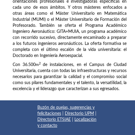
orientaciones profesionales e investigadoras específicas en
cada uno de esos ámbitos. Y otros másteres enfocados a
otras áreas como el Máster Universitario en Matemática
Industrial (MUMI) o el Máster Universitario de Formación del
Profesorado. También se oferta el Programa Académico
Ingeniero Aeronáutico: GITA+MUIA, un programa académico
con recorrido sucesivo, directamente encaminado a preparar
a los futuros ingenieros aeronáuticos. La oferta formativa se
completa con el último escalón de la vida universitaria: el
Doctorado en Ingeniería Aeroespacial.
2
Con 36.500
m
de instalaciones, en el Campus de Ciudad
Universitaria, cuenta con todas las infraestructuras y recursos
necesarios para garantizar la calidad y el compromiso social
como sus pilares fundamentales y el talento, la versatilidad, la
excelencia y el liderazgo que caracterizan a sus egresados.
Buzón de quejas, sugerencias y
felicitaciones
|
Directorio UPM
|
Directorio ETSIAE
|
Localización
y contacto