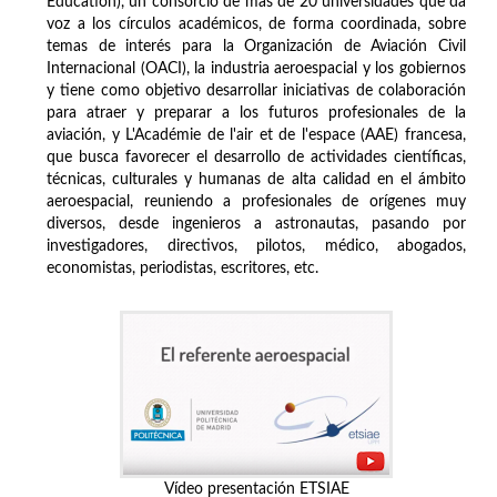
Education), un consorcio de más de 20 universidades que da
voz a los círculos académicos, de forma coordinada, sobre
temas de interés para la Organización de Aviación Civil
Internacional (OACI), la industria aeroespacial y los gobiernos
y tiene como objetivo desarrollar iniciativas de colaboración
para atraer y preparar a los futuros profesionales de la
aviación, y L'Académie de l'air et de l'espace (AAE) francesa,
que busca favorecer el desarrollo de actividades científicas,
técnicas, culturales y humanas de alta calidad en el ámbito
aeroespacial, reuniendo a profesionales de orígenes muy
diversos, desde ingenieros a astronautas, pasando por
investigadores, directivos, pilotos, médico, abogados,
economistas, periodistas, escritores, etc.
Vídeo presentación ETSIAE