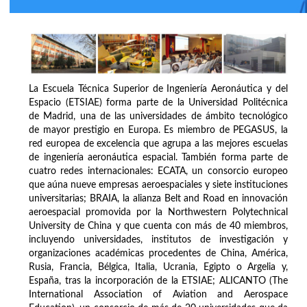
La Escuela Técnica Superior de Ingeniería Aeronáutica y del
Espacio (ETSIAE) forma parte de la Universidad Politécnica
de Madrid, una de las universidades de ámbito tecnológico
de mayor prestigio en Europa. Es miembro de PEGASUS, la
red europea de excelencia que agrupa a las mejores escuelas
de ingeniería aeronáutica espacial. También forma parte de
cuatro redes internacionales: ECATA, un consorcio europeo
que aúna nueve empresas aeroespaciales y siete instituciones
universitarias; BRAIA, la alianza Belt and Road en innovación
aeroespacial promovida por la Northwestern Polytechnical
University de China y que cuenta con más de 40 miembros,
incluyendo universidades, institutos de investigación y
organizaciones académicas procedentes de China, América,
Rusia, Francia, Bélgica, Italia, Ucrania, Egipto o Argelia y,
España, tras la incorporación de la ETSIAE; ALICANTO (The
International Association of Aviation and Aerospace