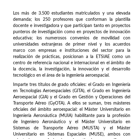
Los más de 3.500 estudiantes matriculados y una elevada
demanda; los 250 profesores que conforman la plantilla
docente e investigadora y que participan tanto en proyectos
punteros de investigación como en proyectos de innovación
educativa; los numerosos convenios de movilidad con
universidades extranjeras de primer nivel y los acuerdos
marco con empresas e instituciones del sector para la
realización de prácticas, posicionan a la ETSIAE como un
centro de referencia nacional e internacional en el ámbito de
la docencia, la investigación, la innovación y el desarrollo
tecnológico en el área de la ingeniería aeroespacial.
Imparte tres títulos de grado oficiales: el Grado en Ingeniería
en Tecnologías Aeroespaciales (GITA), el Grado en Ingeniería
Aeroespacial (GIA) y el Grado en Gestión y Operaciones del
Transporte Aéreo (GyOTA). A ellos se suman, tres másteres
oficiales del ámbito aeroespacial: el Máster Universitario en
Ingeniería Aeronáutica (MUIA) habilitante para la profesión
de Ingeniero Aeronáutico y el Máster Universitario en
Sistemas de Transporte Aéreo (MUSTA) y el Máster
Universitario en Sistemas Espaciales (MUSE), ambos con