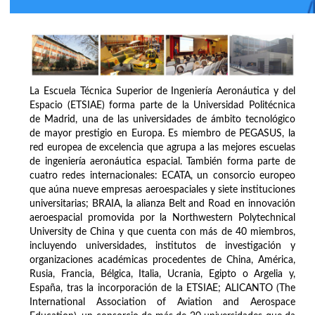
La Escuela Técnica Superior de Ingeniería Aeronáutica y del
Espacio (ETSIAE) forma parte de la Universidad Politécnica
de Madrid, una de las universidades de ámbito tecnológico
de mayor prestigio en Europa. Es miembro de PEGASUS, la
red europea de excelencia que agrupa a las mejores escuelas
de ingeniería aeronáutica espacial. También forma parte de
cuatro redes internacionales: ECATA, un consorcio europeo
que aúna nueve empresas aeroespaciales y siete instituciones
universitarias; BRAIA, la alianza Belt and Road en innovación
aeroespacial promovida por la Northwestern Polytechnical
University de China y que cuenta con más de 40 miembros,
incluyendo universidades, institutos de investigación y
organizaciones académicas procedentes de China, América,
Rusia, Francia, Bélgica, Italia, Ucrania, Egipto o Argelia y,
España, tras la incorporación de la ETSIAE; ALICANTO (The
International Association of Aviation and Aerospace