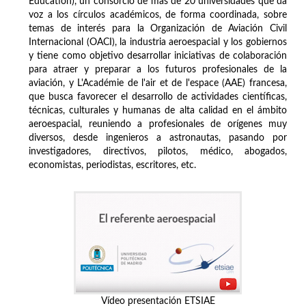
Education), un consorcio de más de 20 universidades que da
voz a los círculos académicos, de forma coordinada, sobre
temas de interés para la Organización de Aviación Civil
Internacional (OACI), la industria aeroespacial y los gobiernos
y tiene como objetivo desarrollar iniciativas de colaboración
para atraer y preparar a los futuros profesionales de la
aviación, y L'Académie de l'air et de l'espace (AAE) francesa,
que busca favorecer el desarrollo de actividades científicas,
técnicas, culturales y humanas de alta calidad en el ámbito
aeroespacial, reuniendo a profesionales de orígenes muy
diversos, desde ingenieros a astronautas, pasando por
investigadores, directivos, pilotos, médico, abogados,
economistas, periodistas, escritores, etc.
Vídeo presentación ETSIAE