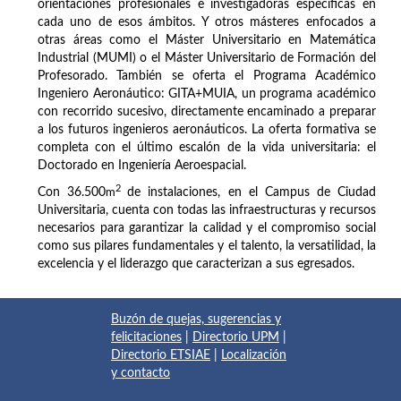
orientaciones profesionales e investigadoras específicas en
cada uno de esos ámbitos. Y otros másteres enfocados a
otras áreas como el Máster Universitario en Matemática
Industrial (MUMI) o el Máster Universitario de Formación del
Profesorado. También se oferta el Programa Académico
Ingeniero Aeronáutico: GITA+MUIA, un programa académico
con recorrido sucesivo, directamente encaminado a preparar
a los futuros ingenieros aeronáuticos. La oferta formativa se
completa con el último escalón de la vida universitaria: el
Doctorado en Ingeniería Aeroespacial.
2
Con 36.500
m
de instalaciones, en el Campus de Ciudad
Universitaria, cuenta con todas las infraestructuras y recursos
necesarios para garantizar la calidad y el compromiso social
como sus pilares fundamentales y el talento, la versatilidad, la
excelencia y el liderazgo que caracterizan a sus egresados.
Buzón de quejas, sugerencias y
felicitaciones
|
Directorio UPM
|
Directorio ETSIAE
|
Localización
y contacto