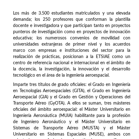
Los más de 3.500 estudiantes matriculados y una elevada
demanda; los 250 profesores que conforman la plantilla
docente e investigadora y que participan tanto en proyectos
punteros de investigación como en proyectos de innovación
educativa; los numerosos convenios de movilidad con
universidades extranjeras de primer nivel y los acuerdos
marco con empresas e instituciones del sector para la
realización de prácticas, posicionan a la ETSIAE como un
centro de referencia nacional e internacional en el ámbito de
la docencia, la investigación, la innovación y el desarrollo
tecnológico en el área de la ingeniería aeroespacial.
Imparte tres títulos de grado oficiales: el Grado en Ingeniería
en Tecnologías Aeroespaciales (GITA), el Grado en Ingeniería
Aeroespacial (GIA) y el Grado en Gestión y Operaciones del
Transporte Aéreo (GyOTA). A ellos se suman, tres másteres
oficiales del ámbito aeroespacial: el Máster Universitario en
Ingeniería Aeronáutica (MUIA) habilitante para la profesión
de Ingeniero Aeronáutico y el Máster Universitario en
Sistemas de Transporte Aéreo (MUSTA) y el Máster
Universitario en Sistemas Espaciales (MUSE), ambos con