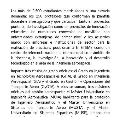
Los más de 3.500 estudiantes matriculados y una elevada
demanda; los 250 profesores que conforman la plantilla
docente e investigadora y que participan tanto en proyectos
punteros de investigación como en proyectos de innovación
educativa; los numerosos convenios de movilidad con
universidades extranjeras de primer nivel y los acuerdos
marco con empresas e instituciones del sector para la
realización de prácticas, posicionan a la ETSIAE como un
centro de referencia nacional e internacional en el ámbito de
la docencia, la investigación, la innovación y el desarrollo
tecnológico en el área de la ingeniería aeroespacial.
Imparte tres títulos de grado oficiales: el Grado en Ingeniería
en Tecnologías Aeroespaciales (GITA), el Grado en Ingeniería
Aeroespacial (GIA) y el Grado en Gestión y Operaciones del
Transporte Aéreo (GyOTA). A ellos se suman, tres másteres
oficiales del ámbito aeroespacial: el Máster Universitario en
Ingeniería Aeronáutica (MUIA) habilitante para la profesión
de Ingeniero Aeronáutico y el Máster Universitario en
Sistemas de Transporte Aéreo (MUSTA) y el Máster
Universitario en Sistemas Espaciales (MUSE), ambos con