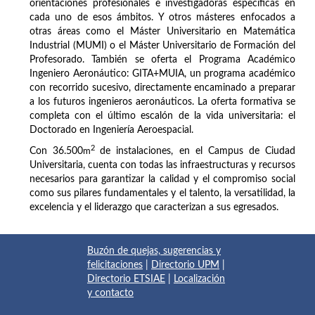
orientaciones profesionales e investigadoras específicas en
cada uno de esos ámbitos. Y otros másteres enfocados a
otras áreas como el Máster Universitario en Matemática
Industrial (MUMI) o el Máster Universitario de Formación del
Profesorado. También se oferta el Programa Académico
Ingeniero Aeronáutico: GITA+MUIA, un programa académico
con recorrido sucesivo, directamente encaminado a preparar
a los futuros ingenieros aeronáuticos. La oferta formativa se
completa con el último escalón de la vida universitaria: el
Doctorado en Ingeniería Aeroespacial.
2
Con 36.500
m
de instalaciones, en el Campus de Ciudad
Universitaria, cuenta con todas las infraestructuras y recursos
necesarios para garantizar la calidad y el compromiso social
como sus pilares fundamentales y el talento, la versatilidad, la
excelencia y el liderazgo que caracterizan a sus egresados.
Buzón de quejas, sugerencias y
felicitaciones
|
Directorio UPM
|
Directorio ETSIAE
|
Localización
y contacto