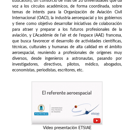
Education), un consorcio de más de 20 universidades que da
voz a los círculos académicos, de forma coordinada, sobre
temas de interés para la Organización de Aviación Civil
Internacional (OACI), la industria aeroespacial y los gobiernos
y tiene como objetivo desarrollar iniciativas de colaboración
para atraer y preparar a los futuros profesionales de la
aviación, y L'Académie de l'air et de l'espace (AAE) francesa,
que busca favorecer el desarrollo de actividades científicas,
técnicas, culturales y humanas de alta calidad en el ámbito
aeroespacial, reuniendo a profesionales de orígenes muy
diversos, desde ingenieros a astronautas, pasando por
investigadores, directivos, pilotos, médico, abogados,
economistas, periodistas, escritores, etc.
Vídeo presentación ETSIAE