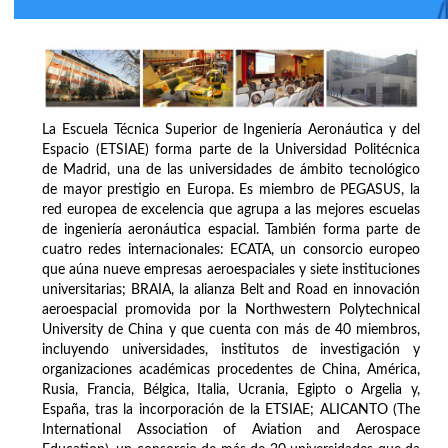
La Escuela Técnica Superior de Ingeniería Aeronáutica y del
Espacio (ETSIAE) forma parte de la Universidad Politécnica
de Madrid, una de las universidades de ámbito tecnológico
de mayor prestigio en Europa. Es miembro de PEGASUS, la
red europea de excelencia que agrupa a las mejores escuelas
de ingeniería aeronáutica espacial. También forma parte de
cuatro redes internacionales: ECATA, un consorcio europeo
que aúna nueve empresas aeroespaciales y siete instituciones
universitarias; BRAIA, la alianza Belt and Road en innovación
aeroespacial promovida por la Northwestern Polytechnical
University de China y que cuenta con más de 40 miembros,
incluyendo universidades, institutos de investigación y
organizaciones académicas procedentes de China, América,
Rusia, Francia, Bélgica, Italia, Ucrania, Egipto o Argelia y,
España, tras la incorporación de la ETSIAE; ALICANTO (The
International Association of Aviation and Aerospace