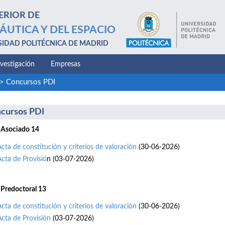
ERIOR DE
ÁUTICA Y DEL ESPACIO
SIDAD POLITÉCNICA DE MADRID
nvestigación
Empresas
>
Concursos PDI
cursos PDI
 Asociado 14
Acta de constitución y criterios de valoración
(30-06-2026)
Acta de Provisió
n (03-07-2026)
 Predoctoral 13
Acta de constitución y criterios de valoración
(30-06-2026)
Acta de Provisión
(03-07-2026)