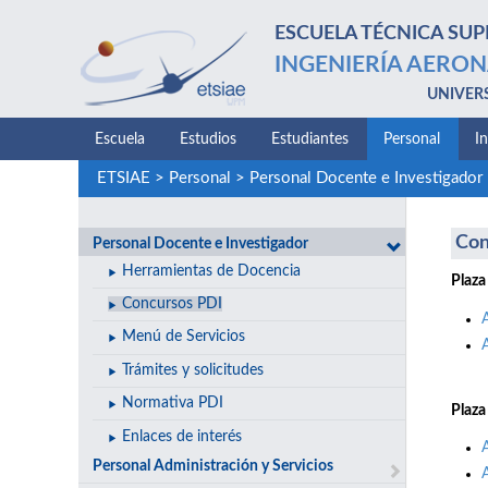
ESCUELA TÉCNICA SUP
INGENIERÍA AERON
UNIVER
Escuela
Estudios
Estudiantes
Personal
I
ETSIAE
>
Personal
>
Personal Docente e Investigador
Con
Personal Docente e Investigador
Herramientas de Docencia
Plaza
Concursos PDI
Menú de Servicios
Trámites y solicitudes
Normativa PDI
Plaza
Enlaces de interés
Personal Administración y Servicios