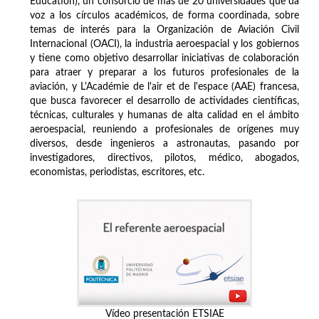
Education), un consorcio de más de 20 universidades que da
voz a los círculos académicos, de forma coordinada, sobre
temas de interés para la Organización de Aviación Civil
Internacional (OACI), la industria aeroespacial y los gobiernos
y tiene como objetivo desarrollar iniciativas de colaboración
para atraer y preparar a los futuros profesionales de la
aviación, y L'Académie de l'air et de l'espace (AAE) francesa,
que busca favorecer el desarrollo de actividades científicas,
técnicas, culturales y humanas de alta calidad en el ámbito
aeroespacial, reuniendo a profesionales de orígenes muy
diversos, desde ingenieros a astronautas, pasando por
investigadores, directivos, pilotos, médico, abogados,
economistas, periodistas, escritores, etc.
Vídeo presentación ETSIAE