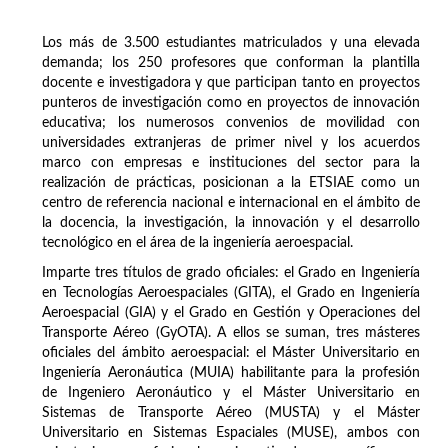
Los más de 3.500 estudiantes matriculados y una elevada
demanda; los 250 profesores que conforman la plantilla
docente e investigadora y que participan tanto en proyectos
punteros de investigación como en proyectos de innovación
educativa; los numerosos convenios de movilidad con
universidades extranjeras de primer nivel y los acuerdos
marco con empresas e instituciones del sector para la
realización de prácticas, posicionan a la ETSIAE como un
centro de referencia nacional e internacional en el ámbito de
la docencia, la investigación, la innovación y el desarrollo
tecnológico en el área de la ingeniería aeroespacial.
Imparte tres títulos de grado oficiales: el Grado en Ingeniería
en Tecnologías Aeroespaciales (GITA), el Grado en Ingeniería
Aeroespacial (GIA) y el Grado en Gestión y Operaciones del
Transporte Aéreo (GyOTA). A ellos se suman, tres másteres
oficiales del ámbito aeroespacial: el Máster Universitario en
Ingeniería Aeronáutica (MUIA) habilitante para la profesión
de Ingeniero Aeronáutico y el Máster Universitario en
Sistemas de Transporte Aéreo (MUSTA) y el Máster
Universitario en Sistemas Espaciales (MUSE), ambos con