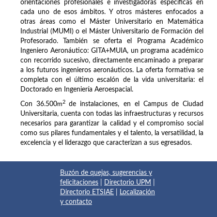
orientaciones profesionales e investigadoras específicas en
cada uno de esos ámbitos. Y otros másteres enfocados a
otras áreas como el Máster Universitario en Matemática
Industrial (MUMI) o el Máster Universitario de Formación del
Profesorado. También se oferta el Programa Académico
Ingeniero Aeronáutico: GITA+MUIA, un programa académico
con recorrido sucesivo, directamente encaminado a preparar
a los futuros ingenieros aeronáuticos. La oferta formativa se
completa con el último escalón de la vida universitaria: el
Doctorado en Ingeniería Aeroespacial.
2
Con 36.500
m
de instalaciones, en el Campus de Ciudad
Universitaria, cuenta con todas las infraestructuras y recursos
necesarios para garantizar la calidad y el compromiso social
como sus pilares fundamentales y el talento, la versatilidad, la
excelencia y el liderazgo que caracterizan a sus egresados.
Buzón de quejas, sugerencias y
felicitaciones
|
Directorio UPM
|
Directorio ETSIAE
|
Localización
y contacto