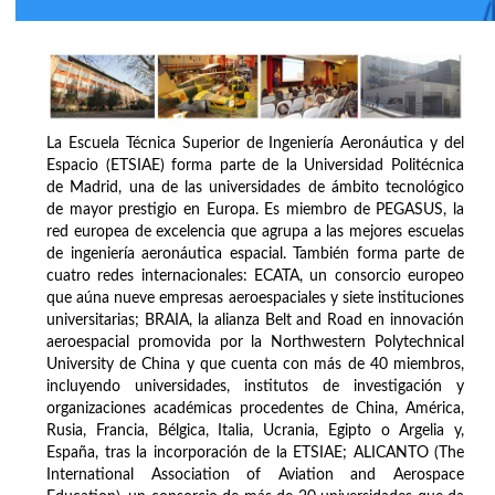
La Escuela Técnica Superior de Ingeniería Aeronáutica y del
Espacio (ETSIAE) forma parte de la Universidad Politécnica
de Madrid, una de las universidades de ámbito tecnológico
de mayor prestigio en Europa. Es miembro de PEGASUS, la
red europea de excelencia que agrupa a las mejores escuelas
de ingeniería aeronáutica espacial. También forma parte de
cuatro redes internacionales: ECATA, un consorcio europeo
que aúna nueve empresas aeroespaciales y siete instituciones
universitarias; BRAIA, la alianza Belt and Road en innovación
aeroespacial promovida por la Northwestern Polytechnical
University de China y que cuenta con más de 40 miembros,
incluyendo universidades, institutos de investigación y
organizaciones académicas procedentes de China, América,
Rusia, Francia, Bélgica, Italia, Ucrania, Egipto o Argelia y,
España, tras la incorporación de la ETSIAE; ALICANTO (The
International Association of Aviation and Aerospace