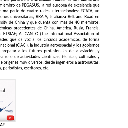
s miembro de PEGASUS, la red europea de excelencia que
forma parte de cuatro redes internacionales: ECATA, un
ones universitarias; BRAIA, la alianza Belt and Road en
ersity de China y que cuenta con más de 40 miembros,
démicas procedentes de China, América, Rusia, Francia,
de la ETSIAE; ALICANTO (The International Association of
ades que da voz a los círculos académicos, de forma
nacional (OACI), la industria aeroespacial y los gobiernos
 preparar a los futuros profesionales de la aviación, y
rrollo de actividades científicas, técnicas, culturales y
de orígenes muy diversos, desde ingenieros a astronautas,
periodistas, escritores, etc.
IAE