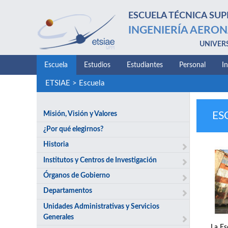
ESCUELA TÉCNICA SUP
INGENIERÍA AERON
UNIVER
Escuela
Estudios
Estudiantes
Personal
I
ETSIAE
>
Escuela
Misión, Visión y Valores
ES
¿Por qué elegirnos?
Historia
Institutos y Centros de Investigación
Órganos de Gobierno
Departamentos
Unidades Administrativas y Servicios
Generales
La Es