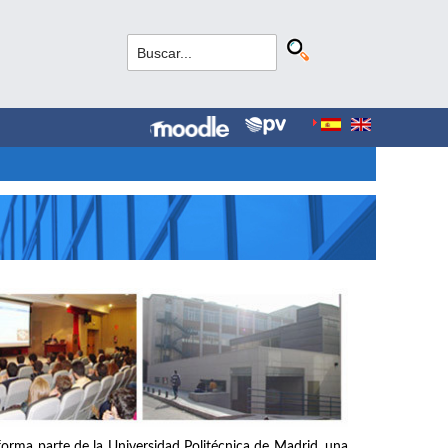
forma parte de la Universidad Politécnica de Madrid, una