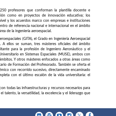
250 profesores que conforman la plantilla docente e
ación como en proyectos de innovación educativa; los
ivel y los acuerdos marco con empresas e instituciones
entro de referencia nacional e internacional en el ámbito
área de la ingeniería aeroespacial.
Aeroespaciales (GITA), el Grado en Ingeniería Aeroespacial
A ellos se suman, tres másteres oficiales del ámbito
litante para la profesión de Ingeniero Aeronáutico y el
Universitario en Sistemas Espaciales (MUSE), ambos con
 ámbitos. Y otros másteres enfocados a otras áreas como
tario de Formación del Profesorado. También se oferta el
mico con recorrido sucesivo, directamente encaminado
pleta con el último escalón de la vida universitaria: el
con todas las infraestructuras y recursos necesarios para
 talento, la versatilidad, la excelencia y el liderazgo que