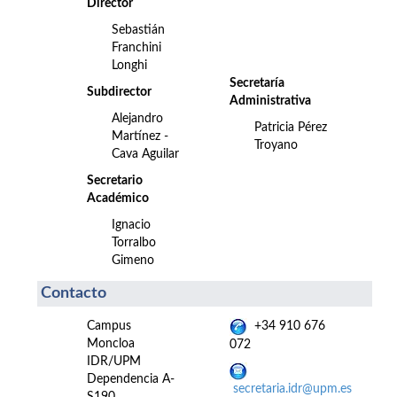
Director
Sebastián
Franchini
Longhi
Secretaría
Subdirector
Administrativa
Alejandro
Patricia Pérez
Martínez -
Troyano
Cava Aguilar
Secretario
Académico
Ignacio
Torralbo
Gimeno
Contacto
Campus
+34 910 676
Moncloa
072
IDR/UPM
Dependencia A-
secretaria.idr@upm.es