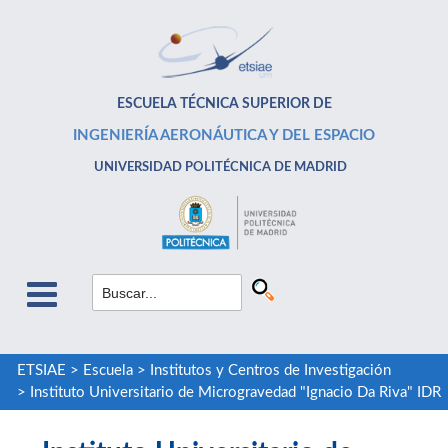
ESCUELA TÉCNICA SUPERIOR DE
INGENIERÍA AERONÁUTICA Y DEL ESPACIO
UNIVERSIDAD POLITÉCNICA DE MADRID
ETSIAE
>
Escuela
>
Institutos y Centros de Investigación
>
Instituto Universitario de Microgravedad "Ignacio Da Riva" IDR