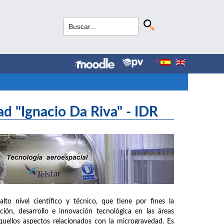
ad "Ignacio Da Riva" - IDR
o nivel científico y técnico, que tiene por fines la
ación, desarrollo e innovación tecnológica en las áreas
aquellos aspectos relacionados con la microgravedad. Es