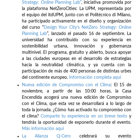
Strategy: Online Planning Lab”
, iniciativa promovida por
la plataforma NetZeroCities: La UPM, representada por
el equipo del itdUPM, junto con el Politécnico di Milano,
ha participado activamente en el diseño y organización
del curso “
Design Your City’s NetZero Strategy: Online
Planning Lab
”, lanzado el pasado 16 de septiembre. La
universidad ha contribuido con su experiencia en
sostenibilidad urbana, innovación y gobernanza
multinivel. El programa, gratuito y abierto, busca apoyar
a las ciudades europeas en el desarrollo de estrategias
hacia la neutralidad climática, y ya cuenta con la
participación de más de 400 personas de distintas urbes
del continente europeo.
Información completa aquí
Nueva edición de Compromiso con el Clima
: El 15 de
noviembre, a partir de las 10:00 horas, la Casa
Encendida acogerá una nueva edición de Compromiso
con el Clima, que esta vez se desarrollará a lo largo de
toda la jornada. ¿Cómo has activado tu compromiso con
el clima?
Comparte tu experiencia en un breve texto
y
tendrás la oportunidad de exponerlo durante el evento.
Más información aquí
La Alianza Q-Cero
celebrará su evento