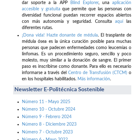
dar soporte a la APP
Blind Explorer
, una
aplicación
accesible y gratuita
que permite que las personas con
diversidad funcional puedan recorrer espacios abiertos
con más autonomía y seguridad. Consulta
aquí
las
diferentes rutas.
¡Dona vida! Hazte donante de médula
. El trasplante de
médula ósea es la única curación posible para muchas
personas que padecen enfermedades como leucemias o
linfomas. Es un procedimiento seguro, sencillo y poco
molesto, muy similar a la donación de sangre. El primer
paso es inscribirse como donante. Para ello es necesario
informarse a través del
Centro de Transfusión (CTCM)
o
en los hospitales habilitados.
Más información
.
Newsletter E-Politécnica Sostenible
Número 11 - Mayo 2025
Número 10 - Octubre 2024
Número 9 - Febrero 2024
Número 8 - Diciembre 2023
Número 7 - Octubre 2023
Número 6 - Mayo 2022