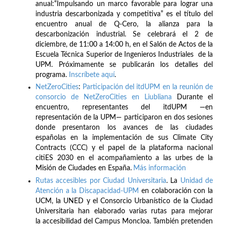
anual:“Impulsando un marco favorable para lograr una
industria descarbonizada y competitiva” es el título del
encuentro anual de Q-Cero, la alianza para la
descarbonización industrial. Se celebrará el 2 de
diciembre, de 11:00 a 14:00 h, en el Salón de Actos de la
Escuela Técnica Superior de Ingenieros Industriales de la
UPM. Próximamente se publicarán los detalles del
programa.
Inscríbete
aquí
.
NetZeroCities
:
Participación del itdUPM en la reunión de
consorcio de NetZeroCities en Liubliana
Durante el
encuentro, representantes del itdUPM —en
representación de la UPM— participaron en dos sesiones
donde presentaron los avances de las ciudades
españolas en la implementación de sus Climate City
Contracts (CCC) y el papel de la plataforma nacional
citiES 2030 en el acompañamiento a las urbes de la
Misión de Ciudades en España.
Más información
Rutas accesibles por Ciudad Universitaria
. La
Unidad de
Atención a la Discapacidad-UPM
en colaboración con la
UCM, la UNED y el Consorcio Urbanístico de la Ciudad
Universitaria han elaborado varias rutas para mejorar
la accesibilidad del Campus Moncloa. También pretenden