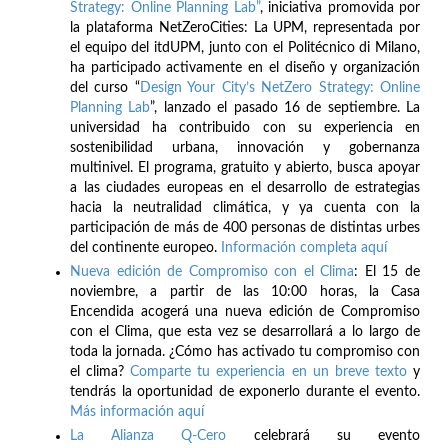
Strategy: Online Planning Lab”
, iniciativa promovida por
la plataforma NetZeroCities: La UPM, representada por
el equipo del itdUPM, junto con el Politécnico di Milano,
ha participado activamente en el diseño y organización
del curso “
Design Your City’s NetZero Strategy: Online
Planning Lab
”, lanzado el pasado 16 de septiembre. La
universidad ha contribuido con su experiencia en
sostenibilidad urbana, innovación y gobernanza
multinivel. El programa, gratuito y abierto, busca apoyar
a las ciudades europeas en el desarrollo de estrategias
hacia la neutralidad climática, y ya cuenta con la
participación de más de 400 personas de distintas urbes
del continente europeo.
Información completa aquí
Nueva edición de Compromiso con el Clima
: El 15 de
noviembre, a partir de las 10:00 horas, la Casa
Encendida acogerá una nueva edición de Compromiso
con el Clima, que esta vez se desarrollará a lo largo de
toda la jornada. ¿Cómo has activado tu compromiso con
el clima?
Comparte tu experiencia en un breve texto
y
tendrás la oportunidad de exponerlo durante el evento.
Más información aquí
La Alianza Q-Cero
celebrará su evento