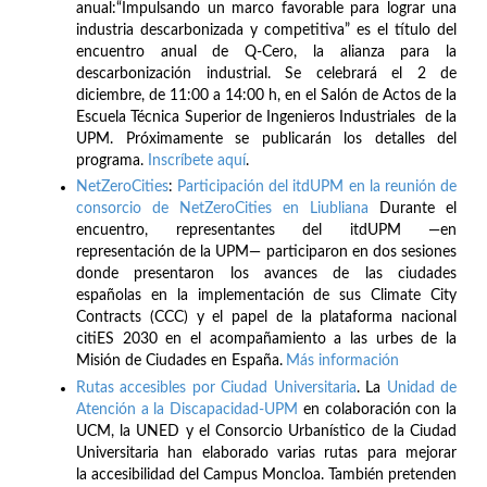
anual:“Impulsando un marco favorable para lograr una
industria descarbonizada y competitiva” es el título del
encuentro anual de Q-Cero, la alianza para la
descarbonización industrial. Se celebrará el 2 de
diciembre, de 11:00 a 14:00 h, en el Salón de Actos de la
Escuela Técnica Superior de Ingenieros Industriales de la
UPM. Próximamente se publicarán los detalles del
programa.
Inscríbete
aquí
.
NetZeroCities
:
Participación del itdUPM en la reunión de
consorcio de NetZeroCities en Liubliana
Durante el
encuentro, representantes del itdUPM —en
representación de la UPM— participaron en dos sesiones
donde presentaron los avances de las ciudades
españolas en la implementación de sus Climate City
Contracts (CCC) y el papel de la plataforma nacional
citiES 2030 en el acompañamiento a las urbes de la
Misión de Ciudades en España.
Más información
Rutas accesibles por Ciudad Universitaria
. La
Unidad de
Atención a la Discapacidad-UPM
en colaboración con la
UCM, la UNED y el Consorcio Urbanístico de la Ciudad
Universitaria han elaborado varias rutas para mejorar
la accesibilidad del Campus Moncloa. También pretenden