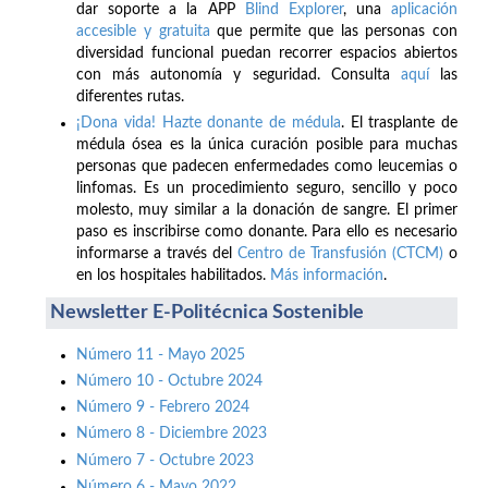
dar soporte a la APP
Blind Explorer
, una
aplicación
accesible y gratuita
que permite que las personas con
diversidad funcional puedan recorrer espacios abiertos
con más autonomía y seguridad. Consulta
aquí
las
diferentes rutas.
¡Dona vida! Hazte donante de médula
. El trasplante de
médula ósea es la única curación posible para muchas
personas que padecen enfermedades como leucemias o
linfomas. Es un procedimiento seguro, sencillo y poco
molesto, muy similar a la donación de sangre. El primer
paso es inscribirse como donante. Para ello es necesario
informarse a través del
Centro de Transfusión (CTCM)
o
en los hospitales habilitados.
Más información
.
Newsletter E-Politécnica Sostenible
Número 11 - Mayo 2025
Número 10 - Octubre 2024
Número 9 - Febrero 2024
Número 8 - Diciembre 2023
Número 7 - Octubre 2023
Número 6 - Mayo 2022