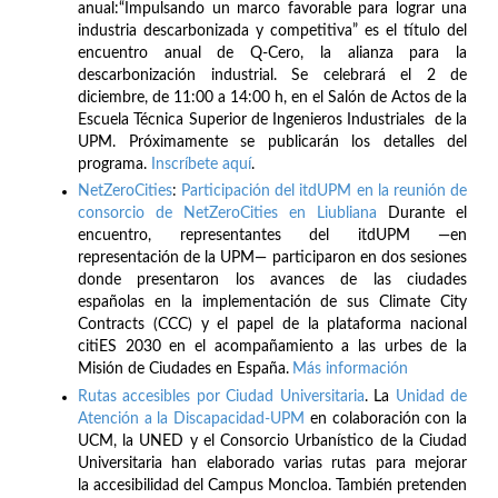
anual:“Impulsando un marco favorable para lograr una
industria descarbonizada y competitiva” es el título del
encuentro anual de Q-Cero, la alianza para la
descarbonización industrial. Se celebrará el 2 de
diciembre, de 11:00 a 14:00 h, en el Salón de Actos de la
Escuela Técnica Superior de Ingenieros Industriales de la
UPM. Próximamente se publicarán los detalles del
programa.
Inscríbete
aquí
.
NetZeroCities
:
Participación del itdUPM en la reunión de
consorcio de NetZeroCities en Liubliana
Durante el
encuentro, representantes del itdUPM —en
representación de la UPM— participaron en dos sesiones
donde presentaron los avances de las ciudades
españolas en la implementación de sus Climate City
Contracts (CCC) y el papel de la plataforma nacional
citiES 2030 en el acompañamiento a las urbes de la
Misión de Ciudades en España.
Más información
Rutas accesibles por Ciudad Universitaria
. La
Unidad de
Atención a la Discapacidad-UPM
en colaboración con la
UCM, la UNED y el Consorcio Urbanístico de la Ciudad
Universitaria han elaborado varias rutas para mejorar
la accesibilidad del Campus Moncloa. También pretenden