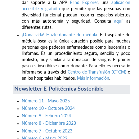
dar soporte a la APP
Blind Explorer
, una
aplicación
accesible y gratuita
que permite que las personas con
diversidad funcional puedan recorrer espacios abiertos
con más autonomía y seguridad. Consulta
aquí
las
diferentes rutas.
¡Dona vida! Hazte donante de médula
. El trasplante de
médula ósea es la única curación posible para muchas
personas que padecen enfermedades como leucemias o
linfomas. Es un procedimiento seguro, sencillo y poco
molesto, muy similar a la donación de sangre. El primer
paso es inscribirse como donante. Para ello es necesario
informarse a través del
Centro de Transfusión (CTCM)
o
en los hospitales habilitados.
Más información
.
Newsletter E-Politécnica Sostenible
Número 11 - Mayo 2025
Número 10 - Octubre 2024
Número 9 - Febrero 2024
Número 8 - Diciembre 2023
Número 7 - Octubre 2023
Número 6 - Mayo 2022