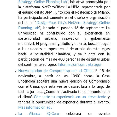
Strategy: Online Planning Lab”
, iniciativa promovida por
la plataforma NetZeroCities: La UPM, representada por
el equipo del itdUPM, junto con el Politécnico di Milano,
ha participado activamente en el diseño y organización
del curso “
Design Your City’s NetZero Strategy: Online
Planning Lab
”, lanzado el pasado 16 de septiembre. La
universidad ha contribuido con su experiencia en
sostenibilidad urbana, innovación y gobernanza
multinivel. El programa, gratuito y abierto, busca apoyar
a las ciudades europeas en el desarrollo de estrategias
hacia la neutralidad climática, y ya cuenta con la
participación de más de 400 personas de distintas urbes
del continente europeo.
Información completa aquí
Nueva edición de Compromiso con el Clima
: El 15 de
noviembre, a partir de las 10:00 horas, la Casa
Encendida acogerá una nueva edición de Compromiso
con el Clima, que esta vez se desarrollará a lo largo de
toda la jornada. ¿Cómo has activado tu compromiso con
el clima?
Comparte tu experiencia en un breve texto
y
tendrás la oportunidad de exponerlo durante el evento.
Más información aquí
La Alianza Q-Cero
celebrará su evento