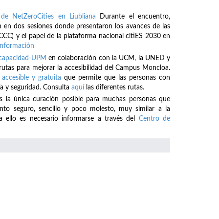
de NetZeroCities en Liubliana
Durante el encuentro,
 en dos sesiones donde presentaron los avances de las
CCC) y el papel de la plataforma nacional citiES 2030 en
información
iscapacidad-UPM
en colaboración con la UCM, la UNED y
 rutas para mejorar la accesibilidad del Campus Moncloa.
 accesible y gratuita
que permite que las personas con
a y seguridad. Consulta
aquí
las diferentes rutas.
es la única curación posible para muchas personas que
o seguro, sencillo y poco molesto, muy similar a la
a ello es necesario informarse a través del
Centro de