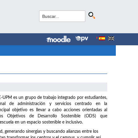
UPM es un grupo de trabajo integrado por estudiantes,
nal de administración y servicios centrado en la
incipal objetivo es llevar a cabo acciones orientadas al
s Objetivos de Desarrollo Sostenible (ODS) que
scuela en un espacio sostenible e inclusivo.
generando sinergias y buscando alianzas entre los
n transformar los centros y el campus, y cumplir así