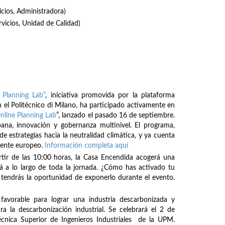
icios, Administradora)
rvicios, Unidad de Calidad)
 Planning Lab”
, iniciativa promovida por la plataforma
 el Politécnico di Milano, ha participado activamente en
nline Planning Lab
”, lanzado el pasado 16 de septiembre.
bana, innovación y gobernanza multinivel. El programa,
de estrategias hacia la neutralidad climática, y ya cuenta
inente europeo.
Información completa aquí
rtir de las 10:00 horas, la Casa Encendida acogerá una
á a lo largo de toda la jornada. ¿Cómo has activado tu
tendrás la oportunidad de exponerlo durante el evento.
avorable para lograr una industria descarbonizada y
ra la descarbonización industrial. Se celebrará el 2 de
écnica Superior de Ingenieros Industriales de la UPM.