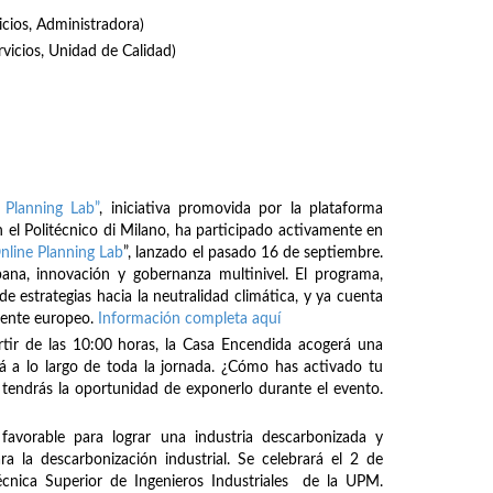
icios, Administradora)
rvicios, Unidad de Calidad)
 Planning Lab”
, iniciativa promovida por la plataforma
 el Politécnico di Milano, ha participado activamente en
nline Planning Lab
”, lanzado el pasado 16 de septiembre.
bana, innovación y gobernanza multinivel. El programa,
de estrategias hacia la neutralidad climática, y ya cuenta
inente europeo.
Información completa aquí
rtir de las 10:00 horas, la Casa Encendida acogerá una
á a lo largo de toda la jornada. ¿Cómo has activado tu
tendrás la oportunidad de exponerlo durante el evento.
avorable para lograr una industria descarbonizada y
ra la descarbonización industrial. Se celebrará el 2 de
écnica Superior de Ingenieros Industriales de la UPM.