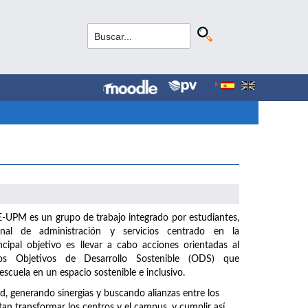
UPM es un grupo de trabajo integrado por estudiantes,
nal de administración y servicios centrado en la
incipal objetivo es llevar a cabo acciones orientadas al
s Objetivos de Desarrollo Sostenible (ODS) que
scuela en un espacio sostenible e inclusivo.
generando sinergias y buscando alianzas entre los
n transformar los centros y el campus, y cumplir así