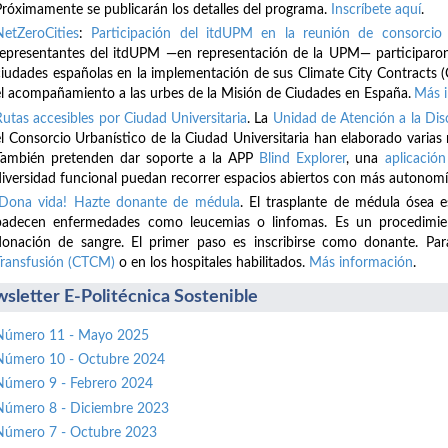
Próximamente se publicarán los detalles del programa.
Inscríbete
aquí
.
NetZeroCities
:
Participación del itdUPM en la reunión de consorcio 
representantes del itdUPM —en representación de la UPM— participaron
ciudades españolas en la implementación de sus Climate City Contracts (
el acompañamiento a las urbes de la Misión de Ciudades en España.
Más 
Rutas accesibles por Ciudad Universitaria
. La
Unidad de Atención a la D
el Consorcio Urbanístico de la Ciudad Universitaria han elaborado varias
También pretenden dar soporte a la APP
Blind Explorer
, una
aplicación
diversidad funcional puedan recorrer espacios abiertos con más autonomí
¡Dona vida! Hazte donante de médula
. El trasplante de médula ósea 
padecen enfermedades como leucemias o linfomas. Es un procedimient
donación de sangre. El primer paso es inscribirse como donante. Par
Transfusión (CTCM)
o en los hospitales habilitados.
Más información
.
sletter E-Politécnica Sostenible
Número 11 - Mayo 2025
Número 10 - Octubre 2024
Número 9 - Febrero 2024
Número 8 - Diciembre 2023
Número 7 - Octubre 2023