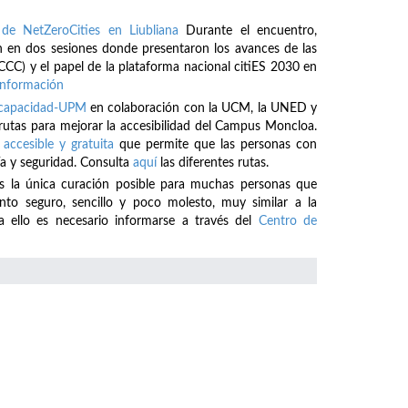
de NetZeroCities en Liubliana
Durante el encuentro,
 en dos sesiones donde presentaron los avances de las
CCC) y el papel de la plataforma nacional citiES 2030 en
información
iscapacidad-UPM
en colaboración con la UCM, la UNED y
 rutas para mejorar la accesibilidad del Campus Moncloa.
 accesible y gratuita
que permite que las personas con
a y seguridad. Consulta
aquí
las diferentes rutas.
es la única curación posible para muchas personas que
o seguro, sencillo y poco molesto, muy similar a la
a ello es necesario informarse a través del
Centro de