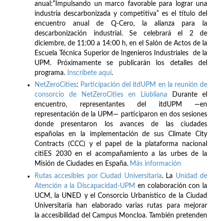
anual:“Impulsando un marco favorable para lograr una
industria descarbonizada y competitiva” es el título del
encuentro anual de Q-Cero, la alianza para la
descarbonización industrial. Se celebrará el 2 de
diciembre, de 11:00 a 14:00 h, en el Salón de Actos de la
Escuela Técnica Superior de Ingenieros Industriales de la
UPM. Próximamente se publicarán los detalles del
programa.
Inscríbete
aquí
.
NetZeroCities
:
Participación del itdUPM en la reunión de
consorcio de NetZeroCities en Liubliana
Durante el
encuentro, representantes del itdUPM —en
representación de la UPM— participaron en dos sesiones
donde presentaron los avances de las ciudades
españolas en la implementación de sus Climate City
Contracts (CCC) y el papel de la plataforma nacional
citiES 2030 en el acompañamiento a las urbes de la
Misión de Ciudades en España.
Más información
Rutas accesibles por Ciudad Universitaria
. La
Unidad de
Atención a la Discapacidad-UPM
en colaboración con la
UCM, la UNED y el Consorcio Urbanístico de la Ciudad
Universitaria han elaborado varias rutas para mejorar
la accesibilidad del Campus Moncloa. También pretenden