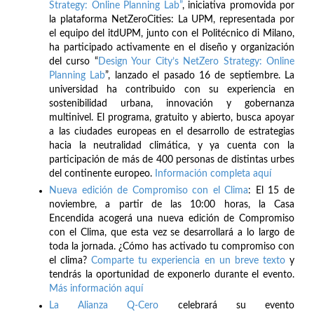
Strategy: Online Planning Lab”
, iniciativa promovida por
la plataforma NetZeroCities: La UPM, representada por
el equipo del itdUPM, junto con el Politécnico di Milano,
ha participado activamente en el diseño y organización
del curso “
Design Your City’s NetZero Strategy: Online
Planning Lab
”, lanzado el pasado 16 de septiembre. La
universidad ha contribuido con su experiencia en
sostenibilidad urbana, innovación y gobernanza
multinivel. El programa, gratuito y abierto, busca apoyar
a las ciudades europeas en el desarrollo de estrategias
hacia la neutralidad climática, y ya cuenta con la
participación de más de 400 personas de distintas urbes
del continente europeo.
Información completa aquí
Nueva edición de Compromiso con el Clima
: El 15 de
noviembre, a partir de las 10:00 horas, la Casa
Encendida acogerá una nueva edición de Compromiso
con el Clima, que esta vez se desarrollará a lo largo de
toda la jornada. ¿Cómo has activado tu compromiso con
el clima?
Comparte tu experiencia en un breve texto
y
tendrás la oportunidad de exponerlo durante el evento.
Más información aquí
La Alianza Q-Cero
celebrará su evento