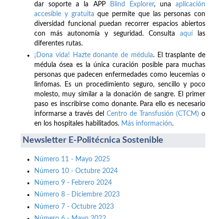
dar soporte a la APP
Blind Explorer
, una
aplicación
accesible y gratuita
que permite que las personas con
diversidad funcional puedan recorrer espacios abiertos
con más autonomía y seguridad. Consulta
aquí
las
diferentes rutas.
¡Dona vida! Hazte donante de médula
. El trasplante de
médula ósea es la única curación posible para muchas
personas que padecen enfermedades como leucemias o
linfomas. Es un procedimiento seguro, sencillo y poco
molesto, muy similar a la donación de sangre. El primer
paso es inscribirse como donante. Para ello es necesario
informarse a través del
Centro de Transfusión (CTCM)
o
en los hospitales habilitados.
Más información
.
Newsletter E-Politécnica Sostenible
Número 11 - Mayo 2025
Número 10 - Octubre 2024
Número 9 - Febrero 2024
Número 8 - Diciembre 2023
Número 7 - Octubre 2023
Número 6 - Mayo 2022