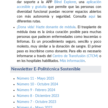
dar soporte a la APP
Blind Explorer
, una
aplicación
accesible y gratuita
que permite que las personas con
diversidad funcional puedan recorrer espacios abiertos
con más autonomía y seguridad. Consulta
aquí
las
diferentes rutas.
¡Dona vida! Hazte donante de médula
. El trasplante de
médula ósea es la única curación posible para muchas
personas que padecen enfermedades como leucemias o
linfomas. Es un procedimiento seguro, sencillo y poco
molesto, muy similar a la donación de sangre. El primer
paso es inscribirse como donante. Para ello es necesario
informarse a través del
Centro de Transfusión (CTCM)
o
en los hospitales habilitados.
Más información
.
Newsletter E-Politécnica Sostenible
Número 11 - Mayo 2025
Número 10 - Octubre 2024
Número 9 - Febrero 2024
Número 8 - Diciembre 2023
Número 7 - Octubre 2023
Número 6 - Mayo 2022