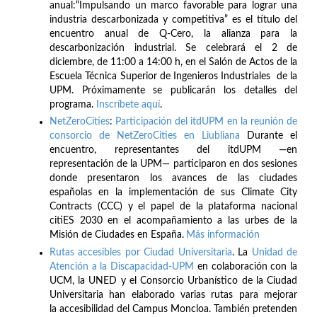
anual:“Impulsando un marco favorable para lograr una
industria descarbonizada y competitiva” es el título del
encuentro anual de Q-Cero, la alianza para la
descarbonización industrial. Se celebrará el 2 de
diciembre, de 11:00 a 14:00 h, en el Salón de Actos de la
Escuela Técnica Superior de Ingenieros Industriales de la
UPM. Próximamente se publicarán los detalles del
programa.
Inscríbete
aquí
.
NetZeroCities
:
Participación del itdUPM en la reunión de
consorcio de NetZeroCities en Liubliana
Durante el
encuentro, representantes del itdUPM —en
representación de la UPM— participaron en dos sesiones
donde presentaron los avances de las ciudades
españolas en la implementación de sus Climate City
Contracts (CCC) y el papel de la plataforma nacional
citiES 2030 en el acompañamiento a las urbes de la
Misión de Ciudades en España.
Más información
Rutas accesibles por Ciudad Universitaria
. La
Unidad de
Atención a la Discapacidad-UPM
en colaboración con la
UCM, la UNED y el Consorcio Urbanístico de la Ciudad
Universitaria han elaborado varias rutas para mejorar
la accesibilidad del Campus Moncloa. También pretenden