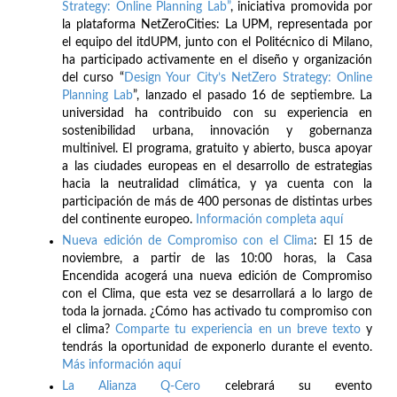
Strategy: Online Planning Lab”
, iniciativa promovida por
la plataforma NetZeroCities: La UPM, representada por
el equipo del itdUPM, junto con el Politécnico di Milano,
ha participado activamente en el diseño y organización
del curso “
Design Your City’s NetZero Strategy: Online
Planning Lab
”, lanzado el pasado 16 de septiembre. La
universidad ha contribuido con su experiencia en
sostenibilidad urbana, innovación y gobernanza
multinivel. El programa, gratuito y abierto, busca apoyar
a las ciudades europeas en el desarrollo de estrategias
hacia la neutralidad climática, y ya cuenta con la
participación de más de 400 personas de distintas urbes
del continente europeo.
Información completa aquí
Nueva edición de Compromiso con el Clima
: El 15 de
noviembre, a partir de las 10:00 horas, la Casa
Encendida acogerá una nueva edición de Compromiso
con el Clima, que esta vez se desarrollará a lo largo de
toda la jornada. ¿Cómo has activado tu compromiso con
el clima?
Comparte tu experiencia en un breve texto
y
tendrás la oportunidad de exponerlo durante el evento.
Más información aquí
La Alianza Q-Cero
celebrará su evento