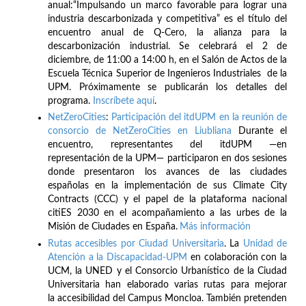
anual:“Impulsando un marco favorable para lograr una
industria descarbonizada y competitiva” es el título del
encuentro anual de Q-Cero, la alianza para la
descarbonización industrial. Se celebrará el 2 de
diciembre, de 11:00 a 14:00 h, en el Salón de Actos de la
Escuela Técnica Superior de Ingenieros Industriales de la
UPM. Próximamente se publicarán los detalles del
programa.
Inscríbete
aquí
.
NetZeroCities
:
Participación del itdUPM en la reunión de
consorcio de NetZeroCities en Liubliana
Durante el
encuentro, representantes del itdUPM —en
representación de la UPM— participaron en dos sesiones
donde presentaron los avances de las ciudades
españolas en la implementación de sus Climate City
Contracts (CCC) y el papel de la plataforma nacional
citiES 2030 en el acompañamiento a las urbes de la
Misión de Ciudades en España.
Más información
Rutas accesibles por Ciudad Universitaria
. La
Unidad de
Atención a la Discapacidad-UPM
en colaboración con la
UCM, la UNED y el Consorcio Urbanístico de la Ciudad
Universitaria han elaborado varias rutas para mejorar
la accesibilidad del Campus Moncloa. También pretenden