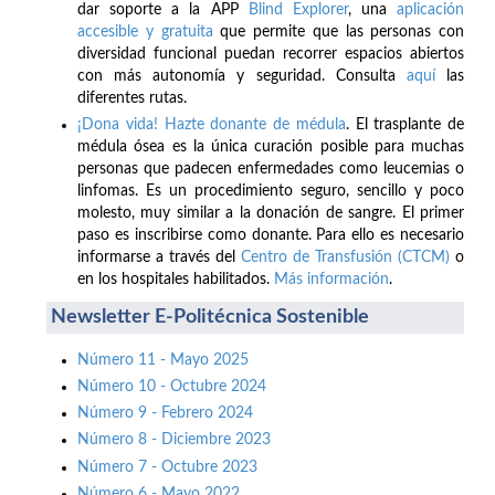
dar soporte a la APP
Blind Explorer
, una
aplicación
accesible y gratuita
que permite que las personas con
diversidad funcional puedan recorrer espacios abiertos
con más autonomía y seguridad. Consulta
aquí
las
diferentes rutas.
¡Dona vida! Hazte donante de médula
. El trasplante de
médula ósea es la única curación posible para muchas
personas que padecen enfermedades como leucemias o
linfomas. Es un procedimiento seguro, sencillo y poco
molesto, muy similar a la donación de sangre. El primer
paso es inscribirse como donante. Para ello es necesario
informarse a través del
Centro de Transfusión (CTCM)
o
en los hospitales habilitados.
Más información
.
Newsletter E-Politécnica Sostenible
Número 11 - Mayo 2025
Número 10 - Octubre 2024
Número 9 - Febrero 2024
Número 8 - Diciembre 2023
Número 7 - Octubre 2023
Número 6 - Mayo 2022