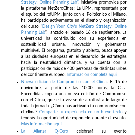
Strategy: Online Planning Lab”
, iniciativa promovida por
la plataforma NetZeroCities: La UPM, representada por
el equipo del itdUPM, junto con el Politécnico di Milano,
ha participado activamente en el diseño y organización
del curso “
Design Your City’s NetZero Strategy: Online
Planning Lab
”, lanzado el pasado 16 de septiembre. La
universidad ha contribuido con su experiencia en
sostenibilidad urbana, innovación y gobernanza
multinivel. El programa, gratuito y abierto, busca apoyar
a las ciudades europeas en el desarrollo de estrategias
hacia la neutralidad climática, y ya cuenta con la
participación de más de 400 personas de distintas urbes
del continente europeo.
Información completa aquí
Nueva edición de Compromiso con el Clima
: El 15 de
noviembre, a partir de las 10:00 horas, la Casa
Encendida acogerá una nueva edición de Compromiso
con el Clima, que esta vez se desarrollará a lo largo de
toda la jornada. ¿Cómo has activado tu compromiso con
el clima?
Comparte tu experiencia en un breve texto
y
tendrás la oportunidad de exponerlo durante el evento.
Más información aquí
La Alianza Q-Cero
celebrará su evento